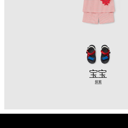
宝宝
探索
Footer