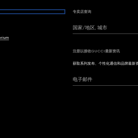
专卖店查询
国家/地区, 城市
brium
注册以接收GUCCI最新资讯
获取系列发布、个性化通信和品牌最新
电子邮件