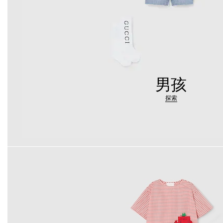
男孩
探索