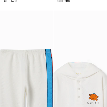
CHF 670
CHF 280