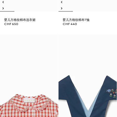
婴儿方格纹棉布连衣裙
婴儿方格纹棉布T恤
CHF 650
CHF 440