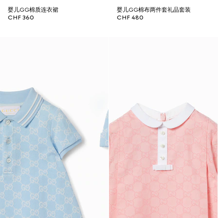
婴儿GG棉质连衣裙
婴儿GG棉布两件套礼品套装
CHF 360
CHF 480