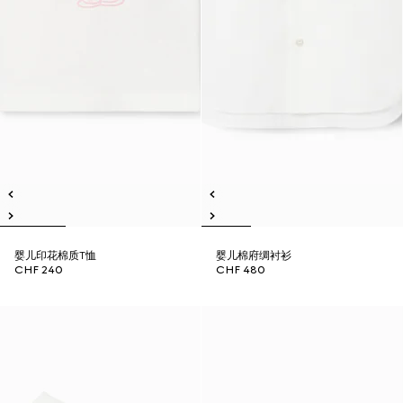
婴儿印花棉质T恤
婴儿棉府绸衬衫
CHF 240
CHF 480