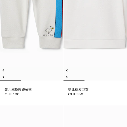
婴儿棉质慢跑长裤
婴儿棉质卫衣
CHF 190
CHF 380