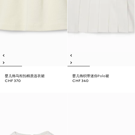
婴儿饰马衔扣棉质连衣裙
婴儿饰织带迷你Polo裙
CHF 370
CHF 340