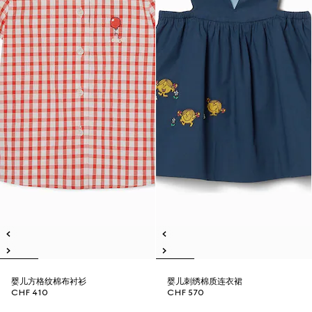
婴儿方格纹棉布衬衫
婴儿刺绣棉质连衣裙
CHF 410
CHF 570