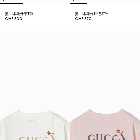
婴儿印花丹宁T恤
婴儿印花棉质连衣裙
CHF 500
CHF 570