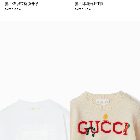
婴儿饰织带棉质开衫
婴儿印花棉质T恤
CHF 530
CHF 230