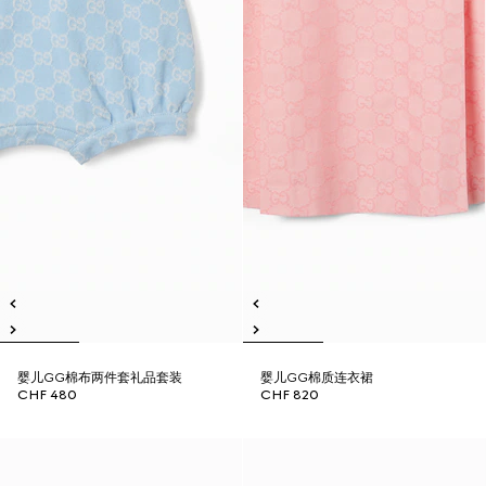
婴儿GG棉布两件套礼品套装
婴儿GG棉质连衣裙
CHF 480
CHF 820