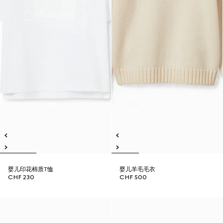
婴儿印花棉质T恤
婴儿羊毛毛衣
CHF 230
CHF 500