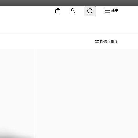
菜单
筛选并排序