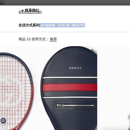
联系我们
家饰 & 生活方式系列
生活方式系列
书籍与文具
休闲单品
运动用品
商品 35
排序方式：
推荐