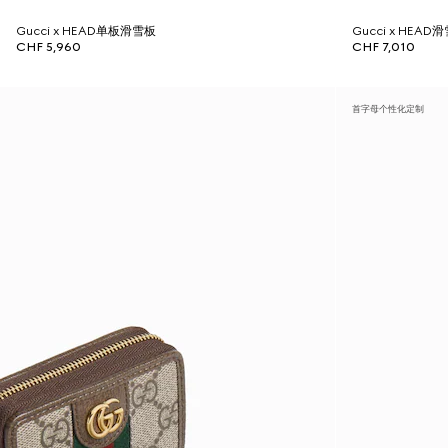
Gucci x HEAD单板滑雪板
Gucci x HEA
CHF 5,960
CHF 7,010
首字母个性化定制