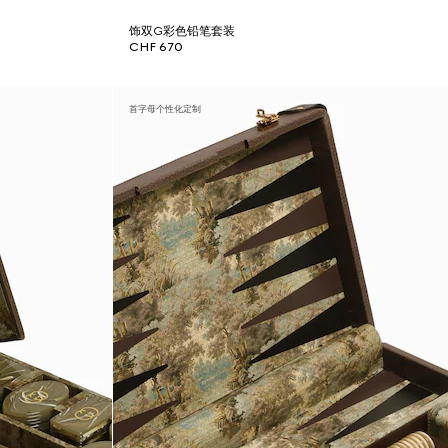
饰双G彩色铅笔套装
CHF 670
首字母个性化定制