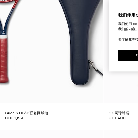
我们使用Co
我们使用 c
我们的内容
要了解此类
Gucci x HEAD联名网球拍
GG网球球袋
CHF 1,880
CHF 400