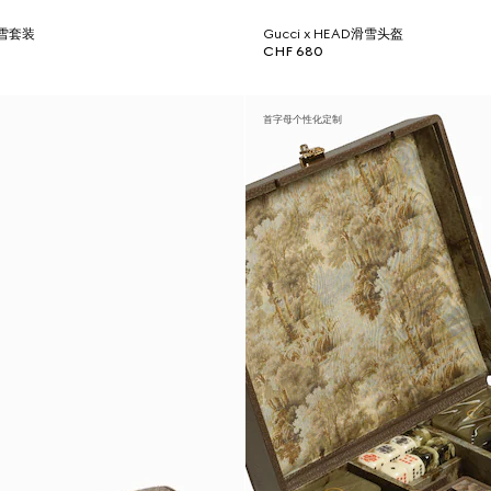
D滑雪套装
Gucci x HEAD滑雪头盔
CHF 680
首字母个性化定制