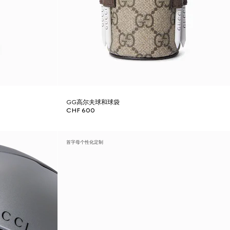
GG高尔夫球和球袋
CHF 600
首字母个性化定制