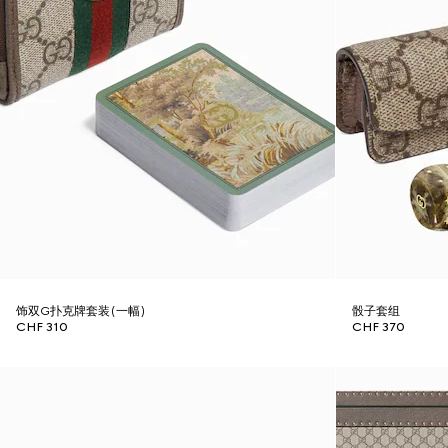
饰双G扑克牌套装(一幅)
骰子套组
CHF 310
CHF 370