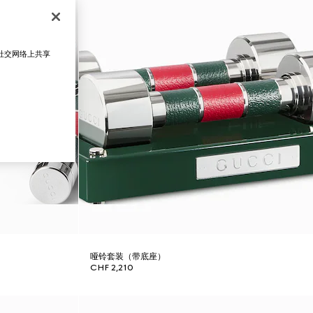
在社交网络上共享
哑铃套装（带底座）
CHF 2,210