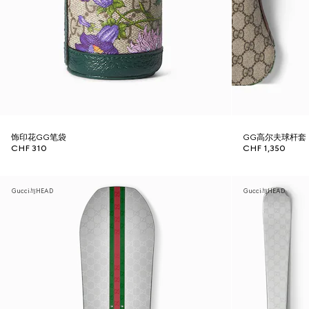
饰印花GG笔袋
GG高尔夫球杆套
CHF 310
CHF 1,350
Gucci与HEAD
Gucci与HEAD