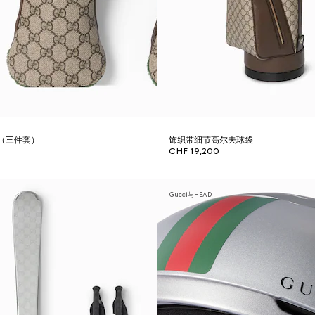
（三件套）
饰织带细节高尔夫球袋
CHF 19,200
Gucci与HEAD