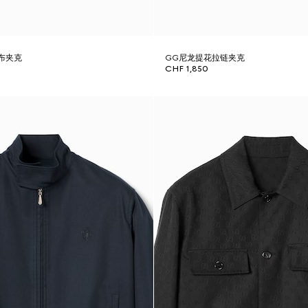
布夹克
GG尼龙提花拉链夹克
CHF 1,850