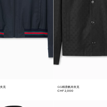
链夹克
GG棉质帆布夹克
CHF 2,000