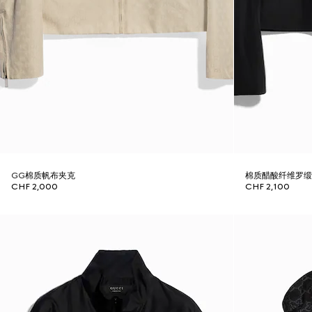
GG棉质帆布夹克
棉质醋酸纤维罗
CHF 2,000
CHF 2,100