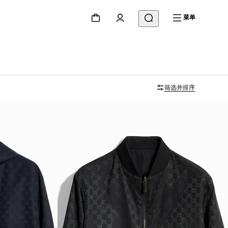
菜单
筛选并排序