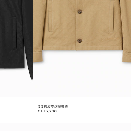
GG棉质华达呢夹克
CHF 2,200