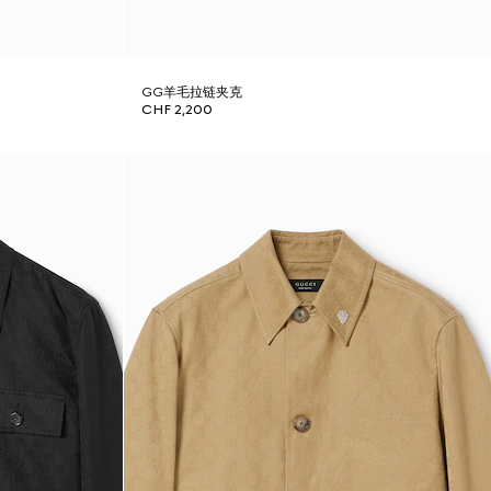
GG羊毛拉链夹克
CHF 2,200