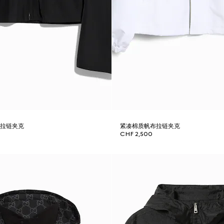
缎拉链夹克
紧凑棉质帆布拉链夹克
CHF 2,500