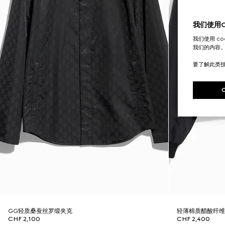
我们使用Co
我们使用 c
我们的内容
要了解此类
GG轻质桑蚕丝罗缎夹克
轻薄棉质醋酸纤
CHF 2,100
CHF 2,400