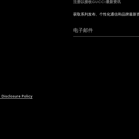
注册以接收GUCCI最新资讯
获取系列发布、个性化通信和品牌最新
电子邮件
y Disclosure Policy