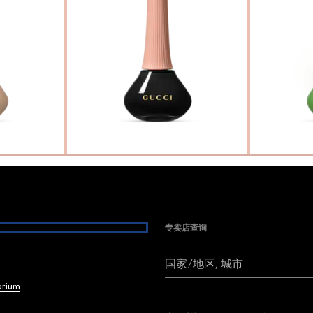
专卖店查询
国家/地区, 城市
brium