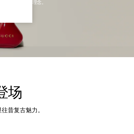
牌不拘一格的设计理念。
登场
显往昔复古魅力。