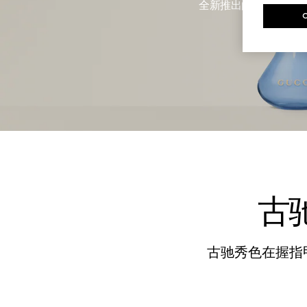
全新推出的古驰秀色在
古
古驰秀色在握指