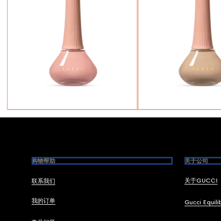
Footer
购物帮助
关于公司
关于GUCCI
联系我们
我的订单
Gucci Equili