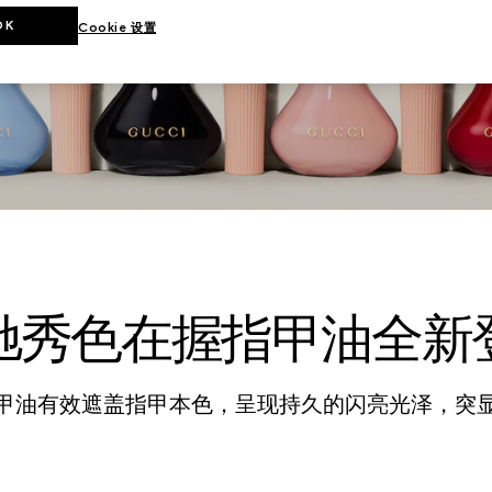
握指甲油采用复古瓶身设计，打造色泽浓郁饱满的效果，突显品
OK
Cookie 设置
驰秀色在握指甲油全新
甲油有效遮盖指甲本色，呈现持久的闪亮光泽，突