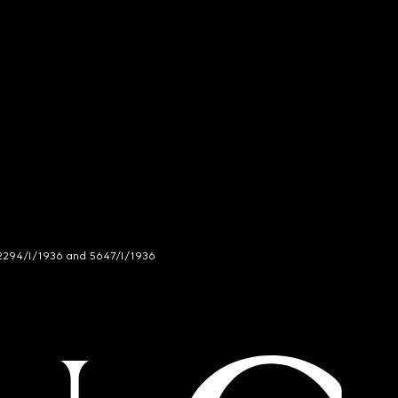
294/I/1936 and 5647/I/1936