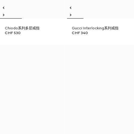
Chiodo系列多层戒指
Gucci Interlocking系列戒指
CHF 530
CHF 340