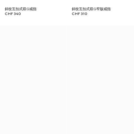
斜纹互扣式双G戒指
斜纹互扣式双G窄版戒指
CHF 340
CHF 310