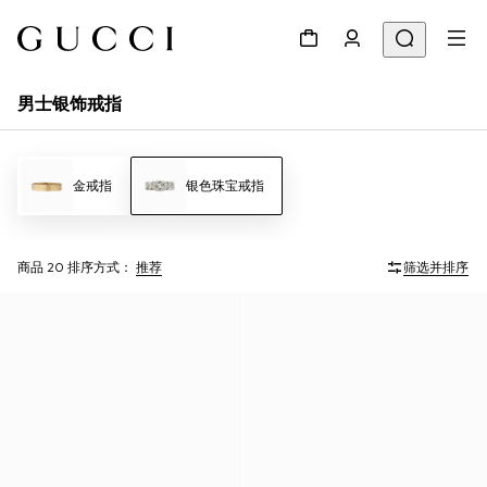
男士银饰戒指
金戒指
银色珠宝戒指
商品 20
排序方式：
推荐
筛选并排序