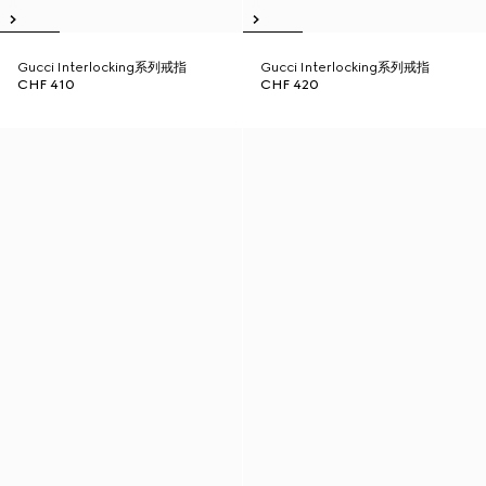
Gucci Interlocking系列戒指
Gucci Interlocking系列戒指
CHF 410
CHF 420