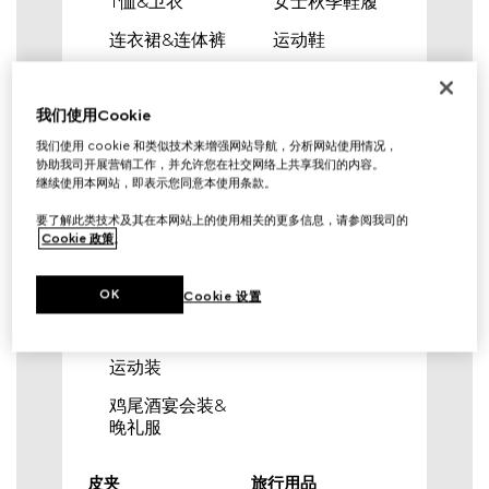
T恤&卫衣
女士秋季鞋履
连衣裙&连体裤
运动鞋
裤子
莫卡辛鞋&
系带鞋
牛仔布
我们使用Cookie
拖鞋和穆勒鞋
我们使用 cookie 和类似技术来增强网站导航，分析网站使用情况，
半裙
协助我司开展营销工作，并允许您在社交网络上共享我们的内容。
凉鞋
继续使用本网站，即表示您同意本使用条款。
连体衣
平底凉拖和夹趾凉拖
要了解此类技术及其在本网站上的使用相关的更多信息，请参阅我司的
大衣&夹克
Cookie 政策
。
高跟鞋
外套&
飞行员夹克
芭蕾舞鞋
OK
Cookie 设置
皮革
女士靴子
运动装
鸡尾酒宴会装&
晚礼服
皮夹
旅行用品