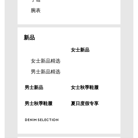
腕表
新品
女士新品
女士新品精选
男士新品精选
男士新品
女士秋季鞋履
男士秋季鞋履
夏日度假专享
denim selection