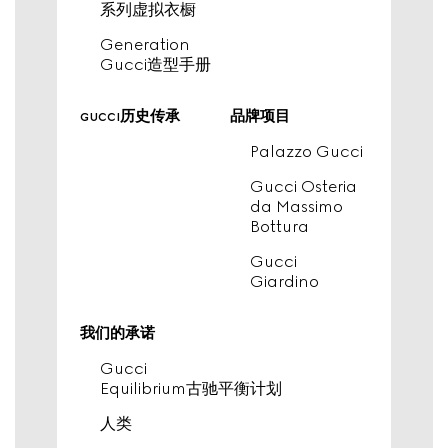
系列虚拟衣橱
Generation
Gucci造型手册
gucci历史传承
品牌项目
Palazzo Gucci
Gucci Osteria
da Massimo
Bottura
Gucci
Giardino
我们的承诺
Gucci
Equilibrium古驰平衡计划
人类