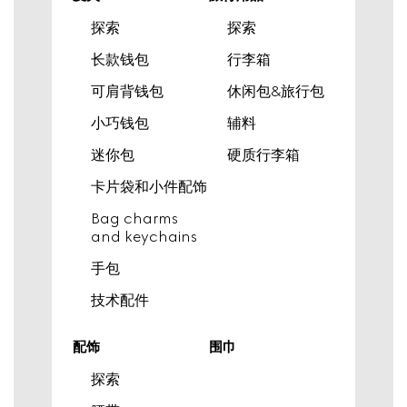
探索
探索
长款钱包
行李箱
可肩背钱包
休闲包&旅行包
小巧钱包
辅料
迷你包
硬质行李箱
卡片袋和小件配饰
Bag charms
and keychains
手包
技术配件
配饰
围巾
探索