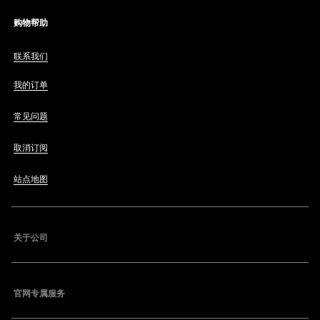
购物帮助
联系我们
我的订单
常见问题
取消订阅
站点地图
关于公司
官网专属服务