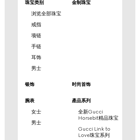
珠宝类别
金制珠宝
浏览全部珠宝
戒指
项链
手链
耳饰
男士
银饰
时尚首饰
腕表
產品系列
女士
全新Gucci
Horsebit精品珠宝
男士
Gucci Link to
Love珠宝系列