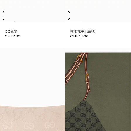
GG靠垫
饰印花羊毛盖毯
CHF 630
CHF 1,830