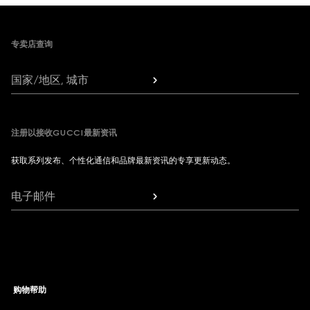
Footer
专卖店查询
国家/地区, 城市
注册以接收GUCCI最新资讯
获取系列发布、个性化通信和品牌最新资讯的专享更新动态。
电子邮件
购物帮助