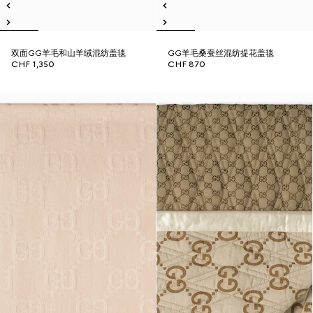
双面GG羊毛和山羊绒混纺盖毯
GG羊毛桑蚕丝混纺提花盖毯
CHF 1,350
CHF 870