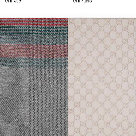
CHF 630
CHF 1,830