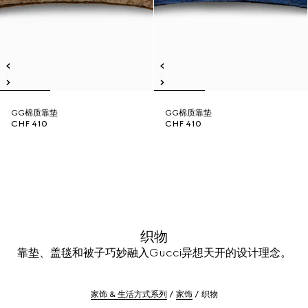
GG棉质靠垫
GG棉质靠垫
CHF 410
CHF 410
织物
靠垫、盖毯和被子巧妙融入Gucci异想天开的设计理念。
家饰 & 生活方式系列
家饰
织物