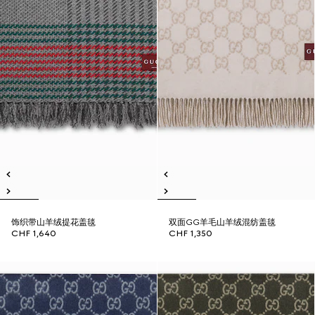
饰织带山羊绒提花盖毯
双面GG羊毛山羊绒混纺盖毯
CHF 1,640
CHF 1,350