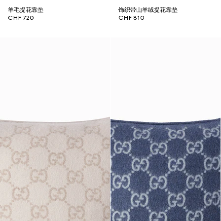
羊毛提花靠垫
饰织带山羊绒提花靠垫
CHF 720
CHF 810