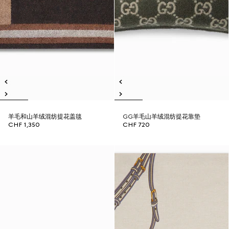
羊毛和山羊绒混纺提花盖毯
GG羊毛山羊绒混纺提花靠垫
CHF 1,350
CHF 720