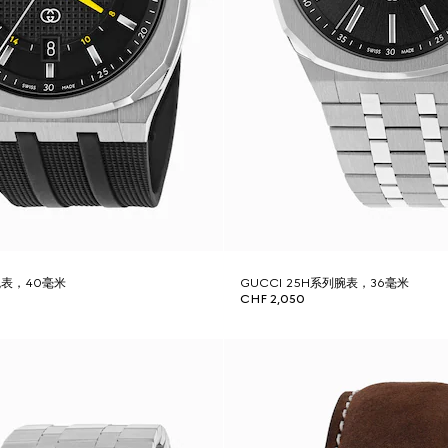
列腕表，40毫米
GUCCI 25H系列腕表，36毫米
CHF 2,050