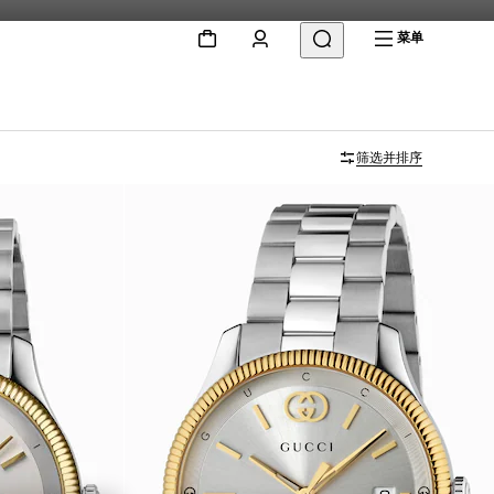
菜单
筛选并排序