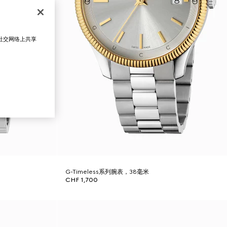
在社交网络上共享
G-Timeless系列腕表，38毫米
CHF 1,700