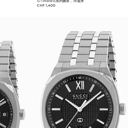
G-Timeless系列腕表，38毫米
CHF 1,400