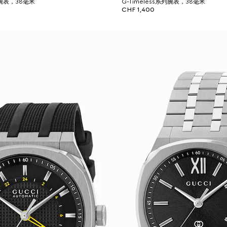
列腕表，38毫米
G-Timeless系列腕表，38毫米
CHF 1,400