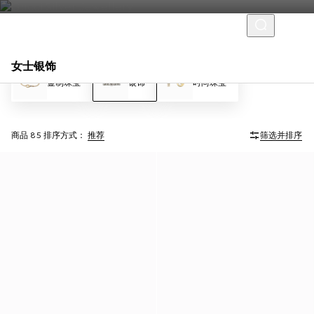
女士银饰
金制珠宝
银饰
时尚珠宝
商品 85
排序方式：
推荐
筛选并排序