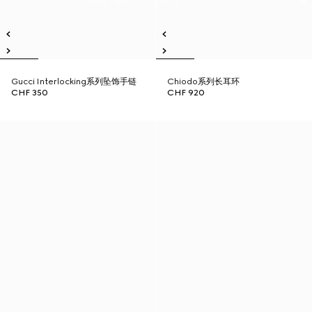
Gucci Interlocking系列坠饰手链
Chiodo系列长耳环
CHF 350
CHF 920