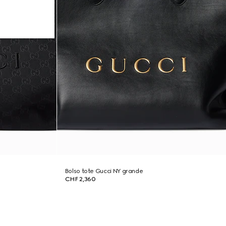
Bolso tote Gucci NY grande
CHF 2,360