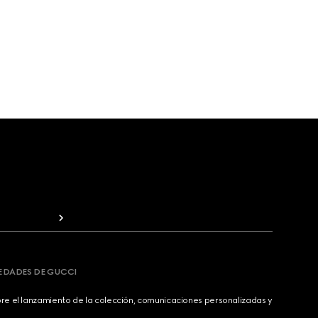
VEDADES DE GUCCI
bre el lanzamiento de la colección, comunicaciones personalizadas y