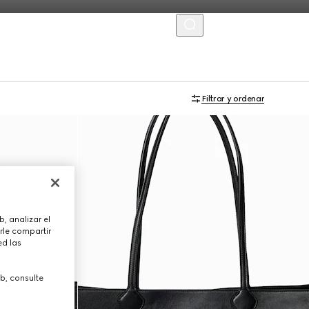
MENU
Exclusivo En Línea
Filtrar y ordenar
, analizar el
rle compartir
ed las
b, consulte