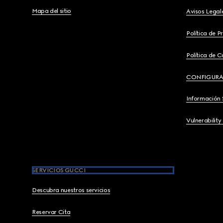
Mapa del sitio
Avisos Legal
Política de P
Política de C
CONFIGURA
Información 
Vulnerability
SERVICIOS GUCCI
Descubra nuestros servicios
Reservar Cita