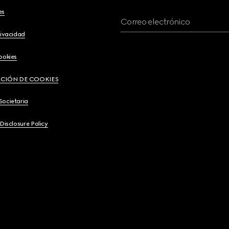
es
Correo electrónico
rivacidad
ookies
CIÓN DE COOKIES
Societaria
 Disclosure Policy