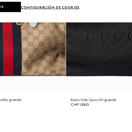
OK
CONFIGURACIÓN DE COOKIES
rsetto grande
Bolso tote Gucci NY grande
CHF 1,880