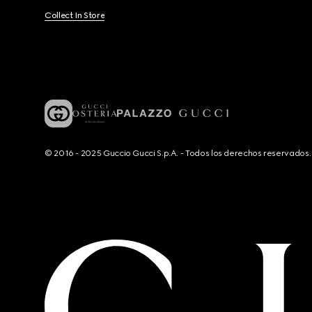
Collect In Store
© 2016 - 2025 Guccio Gucci S.p.A. - Todos los derechos reservado