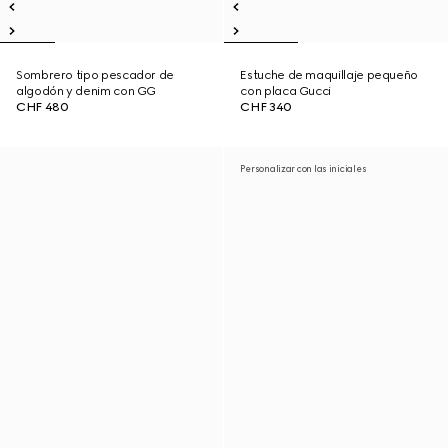
Sombrero tipo pescador de
Estuche de maquillaje pequeño
algodón y denim con GG
con placa Gucci
CHF 480
CHF 340
Personalizar con las iniciales