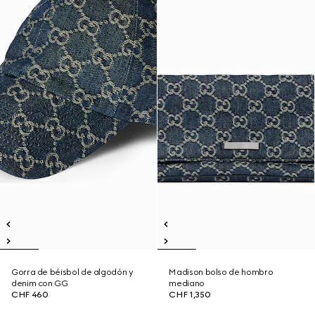
Gorra de béisbol de algodón y
Madison bolso de hombro
denim con GG
mediano
CHF 460
CHF 1,350