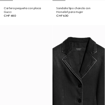
Cartera pequeña con placa
Sandalia tipo chancla con
Gucci
Horsebit para mujer
CHF 480
CHF 630