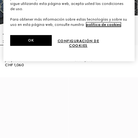
sigue utilizando esta página web, acepta usted las condiciones
de uso.
Para obtener más información sobre estas tecnologías y sobre su
uso en esta página web, consulte nuestra
política de cookies
.
OK
CONFIGURACIÓN DE
COOKIES
Bolso de hombro Lady Lunetta
Bolso tote Gucci Giglio grande
pequeño
CHF 1,840
CHF 1,060