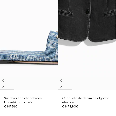
Sandalia tipo chancla con
Chaqueta de denim de algodón
Horsebit para mujer
elástico
CHF 580
CHF 1,900