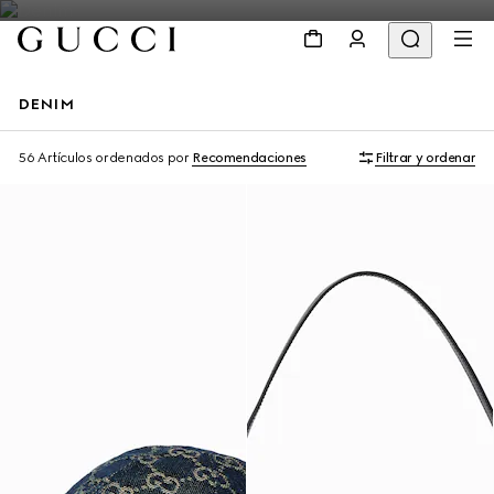
DENIM
Personalizar con las iniciales
56 Artículos
ordenados por
Recomendaciones
Filtrar y ordenar