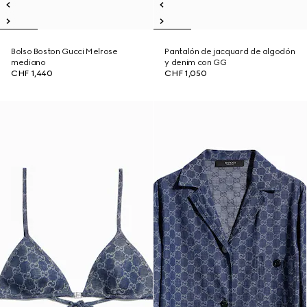
Bolso Boston Gucci Melrose
Pantalón de jacquard de algodón
mediano
y denim con GG
CHF 1,440
CHF 1,050