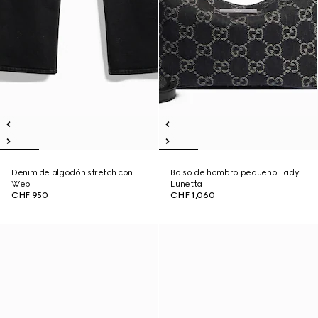
Denim de algodón stretch con
Bolso de hombro pequeño Lady
Web
Lunetta
CHF 950
CHF 1,060