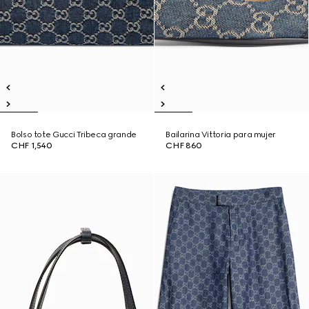
Bolso tote Gucci Tribeca grande
Bailarina Vittoria para mujer
CHF 1,540
CHF 860