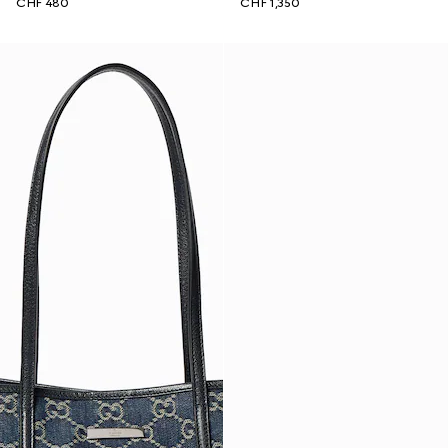
CHF 480
CHF 1,350