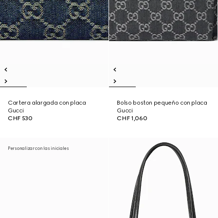
Cartera alargada con placa
Bolso boston pequeño con placa
Gucci
Gucci
CHF 530
CHF 1,060
Personalizar con las iniciales