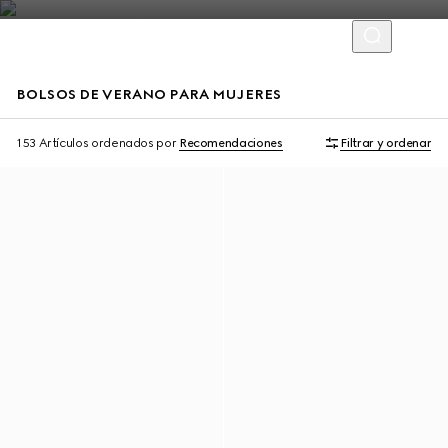
BOLSOS DE VERANO PARA MUJERES
Personalizar con las iniciales
Personalizar con las iniciales
153 Artículos
ordenados por
Recomendaciones
Filtrar y ordenar