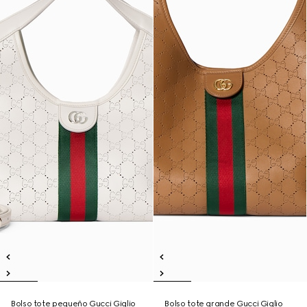
Bolso tote pequeño Gucci Giglio
Bolso tote grande Gucci Giglio