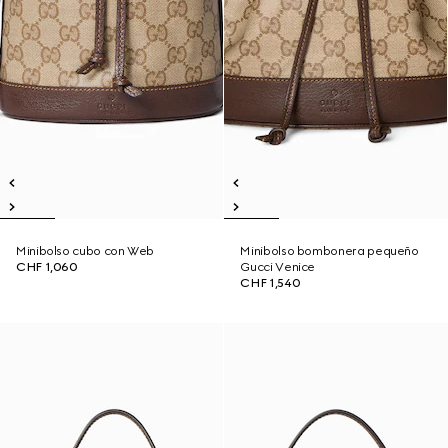
Minibolso cubo con Web
Minibolso bombonera pequeño
CHF 1,060
Gucci Venice
CHF 1,540