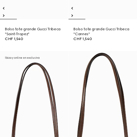
Bolso tote grande Gucci Tribeca
Bolso tote grande Gucci Tribeca
"Saint-Tropez"
"Cannes"
CHF 1,540
CHF 1,540
Ibiza y online en exclusiva