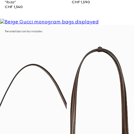
"Ibiza"
CHF 1,590
CHF 1,540
Personalizar con las iniciales