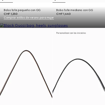
Bolso tote pequeño con GG
Bolso tote mediano con GG
CHF 1,250
CHF 1,440
Comprar estilos de verano para mujer
Personalizar con las iniciales