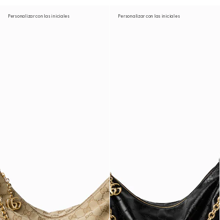
Personalizar con las iniciales
Personalizar con las iniciales