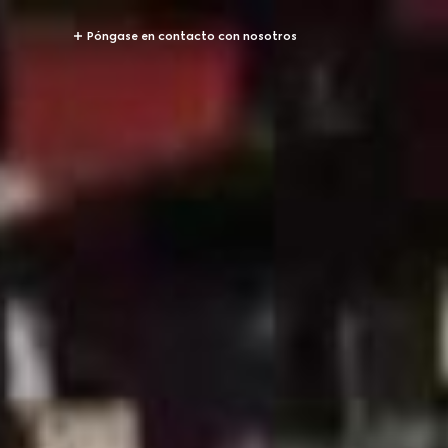
Póngase en contacto con nosotros