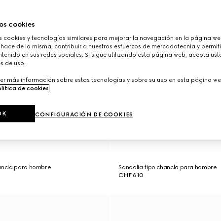
os cookies
cookies y tecnologías similares para mejorar la navegación en la página web
 hace de la misma, contribuir a nuestros esfuerzos de mercadotecnia y permiti
tenido en sus redes sociales. Si sigue utilizando esta página web, acepta ust
s de uso.
er más información sobre estas tecnologías y sobre su uso en esta página we
lítica de cookies
.
OK
CONFIGURACIÓN DE COOKIES
hancla para hombre
Sandalia tipo chancla para hombre
CHF 610