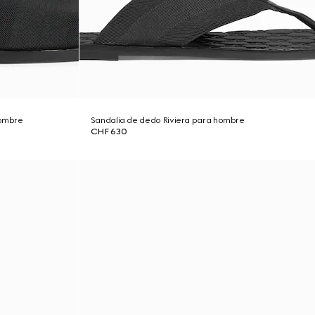
hombre
Sandalia de dedo Riviera para hombre
CHF 630