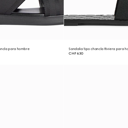
hancla para hombre
Sandalia tipo chancla Riviera para 
CHF 630