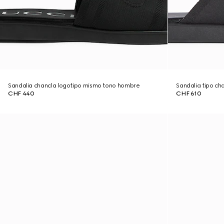
Sandalia chancla logotipo mismo tono hombre
Sandalia tipo c
CHF 440
CHF 610