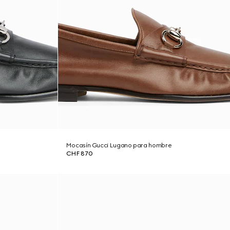
Mocasín Gucci Lugano para hombre
CHF 870