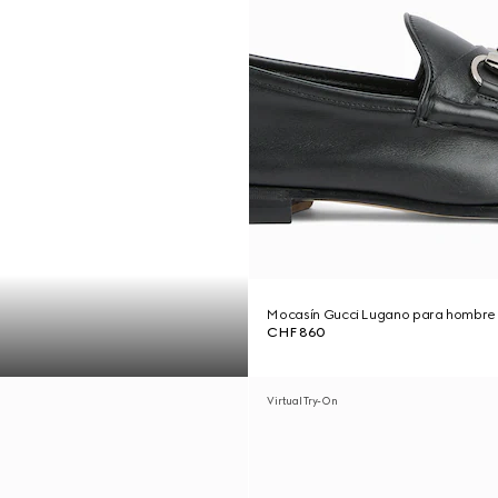
Mocasín Gucci Lugano para hombre
CHF 860
Virtual Try-On