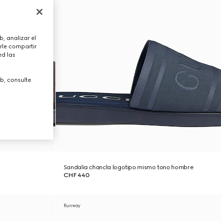
, analizar el
rle compartir
ed las
b, consulte
Sandalia chancla logotipo mismo tono hombre
CHF 440
Runway