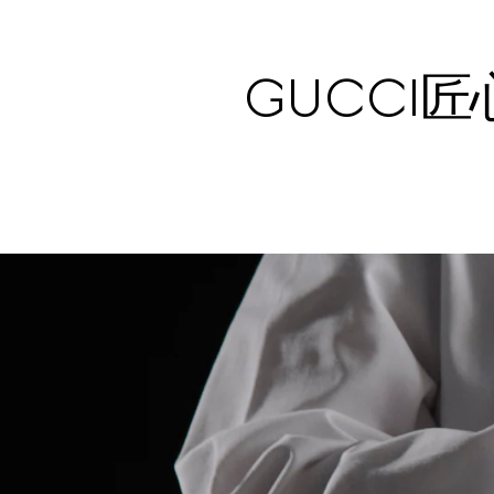
GUCCI匠