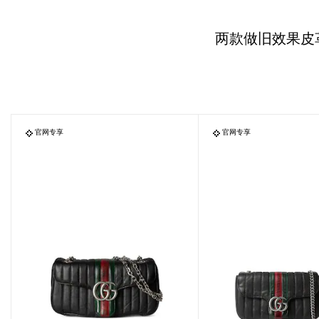
两款做旧效果皮
官网专享
官网专享