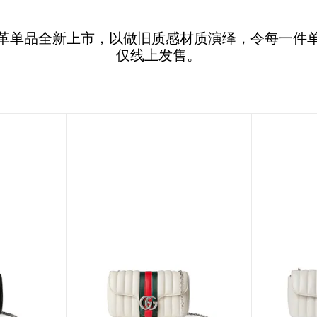
革单品全新上市，以做旧质感材质演绎，令每一件
仅线上发售。