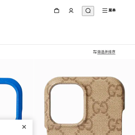
菜单
筛选并排序