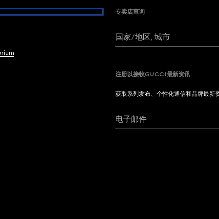
专卖店查询
国家/地区, 城市
brium
注册以接收GUCCI最新资讯
获取系列发布、个性化通信和品牌最新
电子邮件