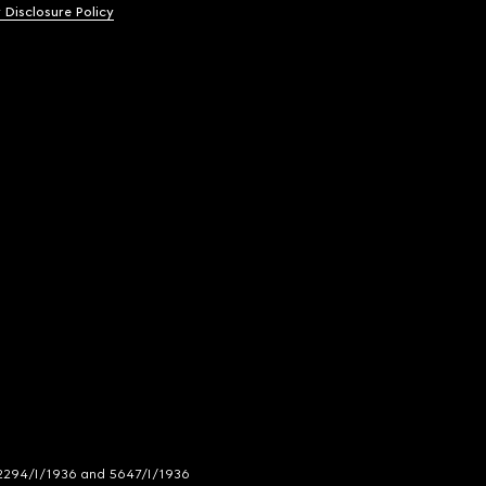
y Disclosure Policy
294/I/1936 and 5647/I/1936