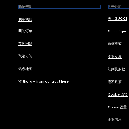
购物帮助
关于公司
关于GUCCI
联系我们
我的订单
Gucci Equili
常见问题
道德规范
取消订阅
职业发展
站点地图
细则及条款
Withdraw from contract here
隐私政策
Cookie 政策
Cookie 设置
企业信息