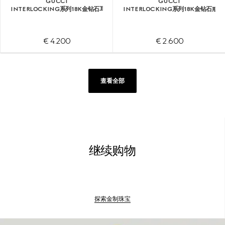
GUCCI
GUCCI
INTERLOCKING系列18K金钻石耳环
INTERLOCKING系列18K金钻石戒指
€ 4.200
€ 2.600
查看全部
继续购物
探索金制珠宝