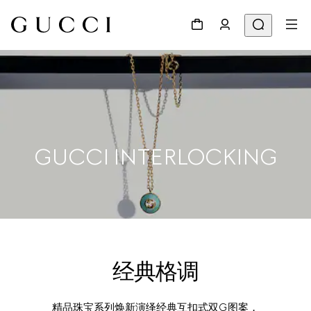
GUCCI INTERLOCKING
经典格调
精品珠宝系列焕新演绎经典互扣式双G图案，