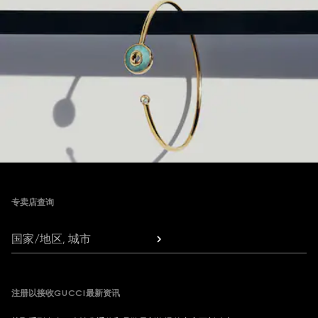
Footer
专卖店查询
国家/地区, 城市
注册以接收GUCCI最新资讯