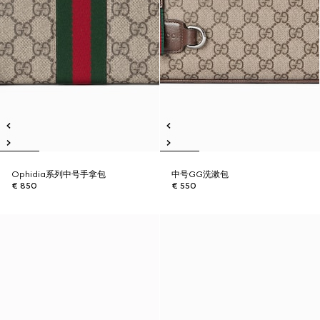
Ophidia系列中号手拿包
中号GG洗漱包
€ 850
€ 550