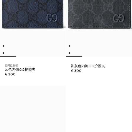
官网已售罄
饰灰色内饰GG护照夹
蓝色内饰GG护照夹
€ 300
€ 300