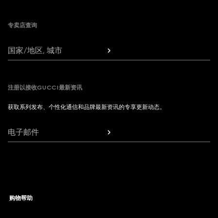
Footer
专卖店查询
国家/地区, 城市
注册以接收GUCCI最新资讯
获取系列发布、个性化通信和品牌最新资讯的专享更新动态。
电子邮件
购物帮助