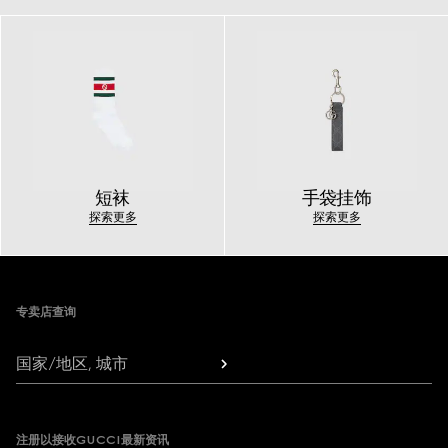
短袜
手袋挂饰
探索更多
探索更多
Footer
专卖店查询
国家/地区, 城市
注册以接收GUCCI最新资讯