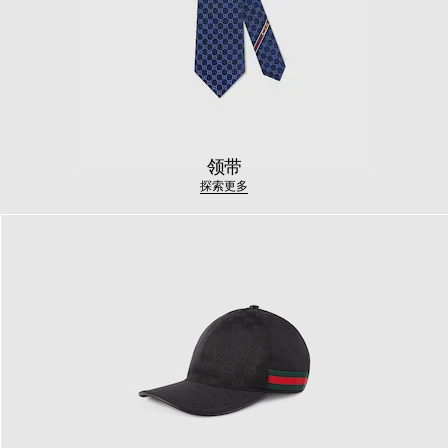
领带
探索更多