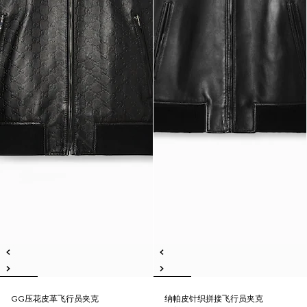
GG压花皮革飞行员夹克
纳帕皮针织拼接飞行员夹克