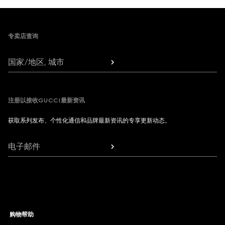
Footer
专卖店查询
国家/地区, 城市
注册以接收GUCCI最新资讯
获取系列发布、个性化通信和品牌最新资讯的专享更新动态。
电子邮件
购物帮助