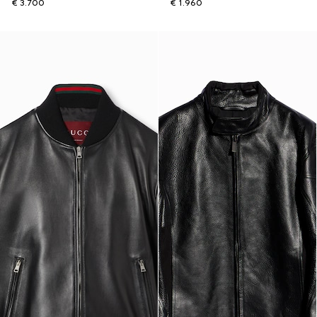
€ 3.700
€ 1.960