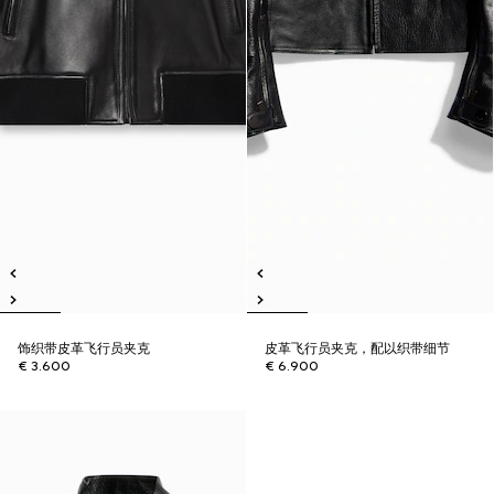
饰织带皮革飞行员夹克
皮革飞行员夹克，配以织带细节
€ 3.600
€ 6.900