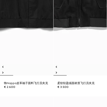
饰Nappa皮革袖子面料飞行员夹克
柔软轻盈绒面材质飞行员夹克
€ 2.600
€ 3.500