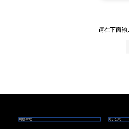
请在下面输
Footer
购物帮助
关于公司