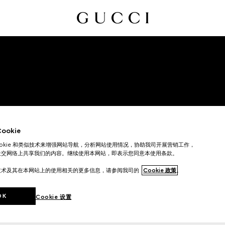
okie
取消订阅
ookie 和类似技术来增强网站导航，分析网站使用情况，协助我司开展营销工作，
社交网络上共享我们的内容。继续使用本网站，即表示您同意本使用条款。
技术及其在本网站上的使用相关的更多信息，请参阅我司的
Cookie 政策
。
OK
Cookie 设置