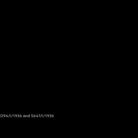
294/I/1936 and 5647/I/1936