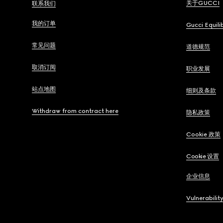
关于GUCCI
联系我们
我的订单
Gucci Equili
常见问题
道德规范
取消订阅
职业发展
站点地图
细则及条款
Withdraw from contract here
隐私政策
Cookie 政策
Cookie 设置
企业信息
Vulnerabilit