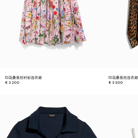
印花桑蚕丝衬衫连衣裙
印花桑蚕丝连衣
€ 3.200
€ 3.500