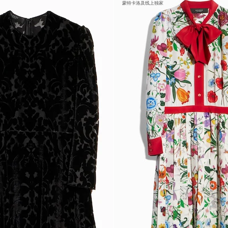
蒙特卡洛及线上独家