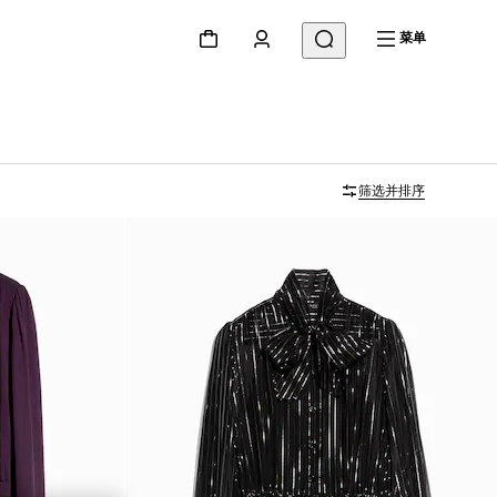
菜单
筛选并排序