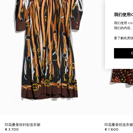
我们使用Co
我们使用 c
我们的内容
要了解此类
印花桑蚕丝衬衫连衣裙
印花桑蚕丝连衣
€ 3.700
€ 1.800