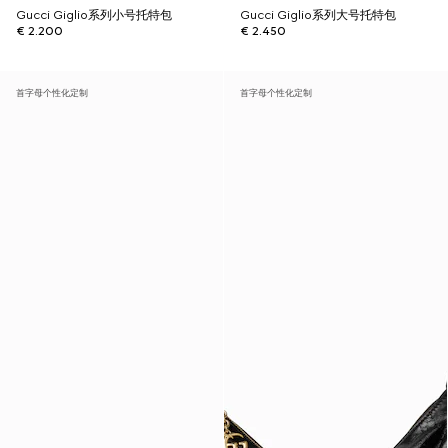
Gucci Giglio系列小号托特包
Gucci Giglio系列大号托特包
€ 2.200
€ 2.450
首字母个性化定制
首字母个性化定制