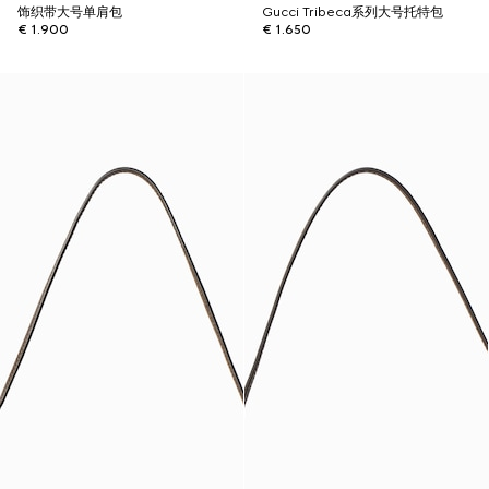
饰织带大号单肩包
Gucci Tribeca系列大号托特包
€ 1.900
€ 1.650