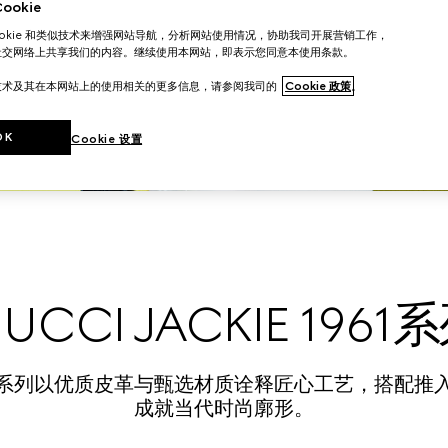
okie
ookie 和类似技术来增强网站导航，分析网站使用情况，协助我司开展营销工作，
社交网络上共享我们的内容。继续使用本网站，即表示您同意本使用条款。
技术及其在本网站上的使用相关的更多信息，请参阅我司的
Cookie 政策
。
OK
Cookie 设置
UCCI JACKIE 1961
系列以优质皮革与甄选材质诠释匠心工艺，搭配推
成就当代时尚廓形。