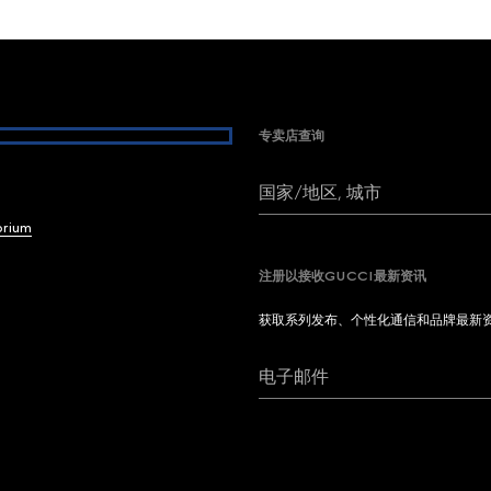
专卖店查询
国家/地区, 城市
brium
注册以接收GUCCI最新资讯
获取系列发布、个性化通信和品牌最新
电子邮件