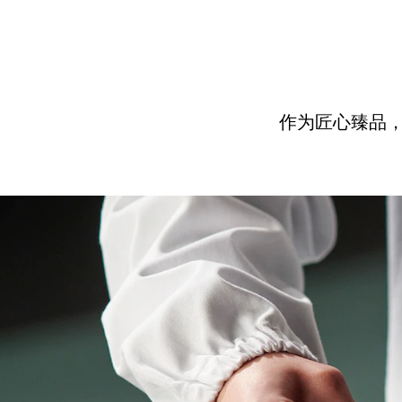
作为匠心臻品，