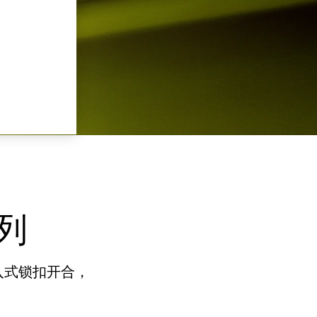
系列
入式锁扣开合，