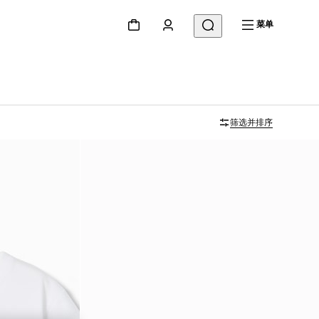
菜单
筛选并排序