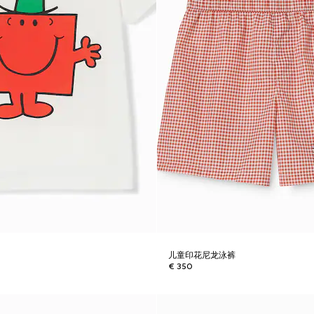
儿童印花尼龙泳裤
€ 350