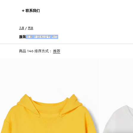
联系我们
儿童
男孩
服装
鞋履
手袋和背包
围巾
商品 146
排序方式：
推荐