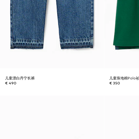
儿童漂白丹宁长裤
儿童珠地棉Polo
€ 490
€ 350