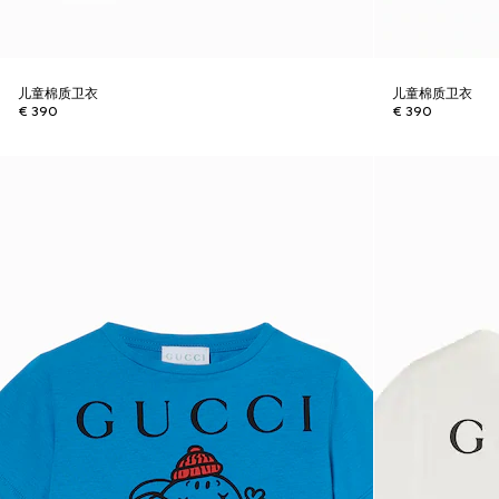
儿童棉质卫衣
儿童棉质卫衣
€ 390
€ 390