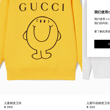
我们使用Co
我们使用 c
我们的内容
要了解此类
儿童棉质卫衣
儿童印花棉质卫
€ 390
€ 320