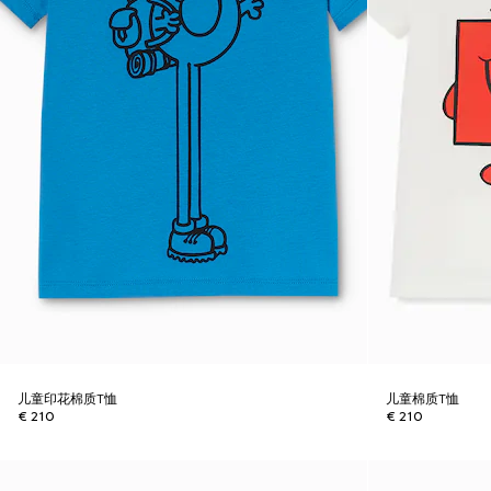
儿童印花棉质T恤
儿童棉质T恤
€ 210
€ 210