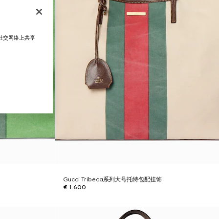
在社交网络上共享
Gucci Tribeca系列大号托特包配挂饰
€ 1.600