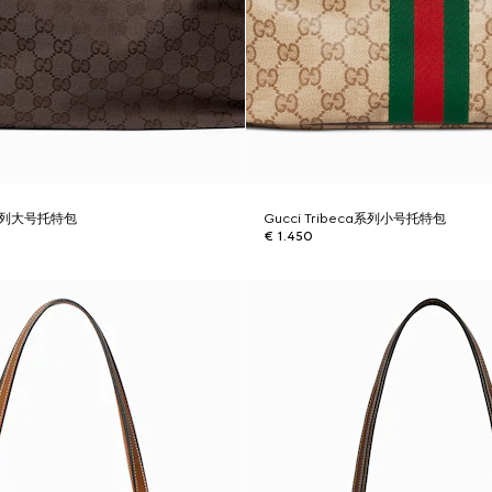
ca系列大号托特包
Gucci Tribeca系列小号托特包
€ 1.450