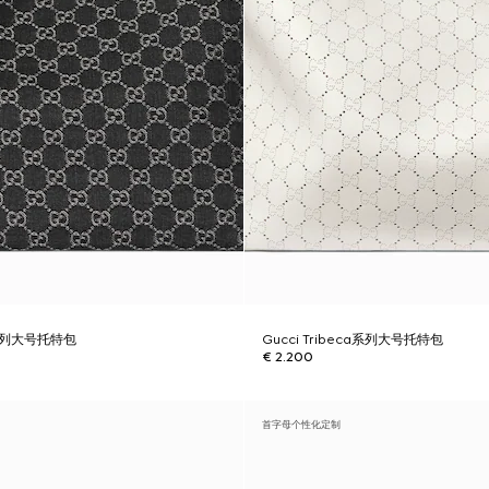
ca系列大号托特包
Gucci Tribeca系列大号托特包
€ 2.200
首字母个性化定制