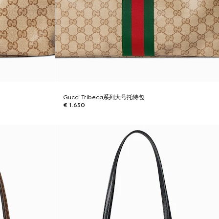
Gucci Tribeca系列大号托特包
€ 1.650