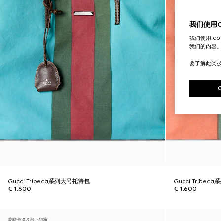
我们使用Co
我们使用 c
我们的内容
要了解此类
Gucci Tribeca系列大号托特包
Gucci Tribe
€ 1.600
€ 1.600
蒙特卡洛及线上独家