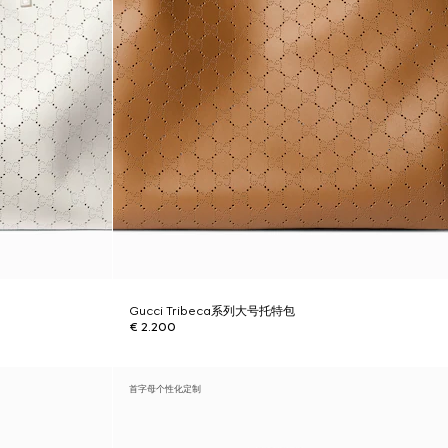
Gucci Tribeca系列大号托特包
€ 2.200
首字母个性化定制