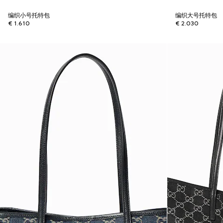
编织小号托特包
编织大号托特包
€ 1.610
€ 2.030