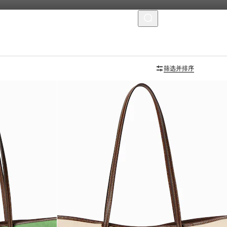
菜单
筛选并排序