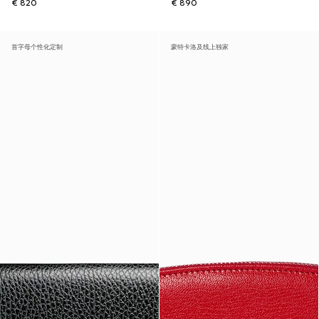
€ 820
€ 890
首字母个性化定制
蒙特卡洛及线上独家