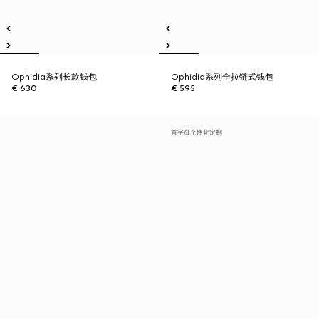
Ophidia系列长款钱包
Ophidia系列全拉链式钱包
€ 630
€ 595
首字母个性化定制