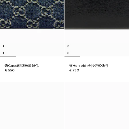
饰Gucci标牌长款钱包
饰Horsebit全拉链式钱包
€ 550
€ 750