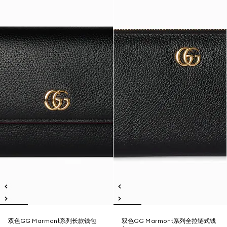
双色GG Marmont系列长款钱包
双色GG Marmont系列全拉链式钱