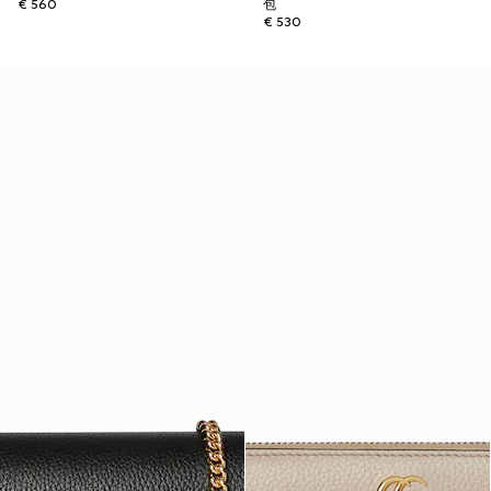
€ 560
包
€ 530