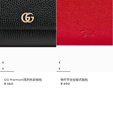
GG Marmont系列长款钱包
饰竹节全拉链式钱包
€ 560
€ 690