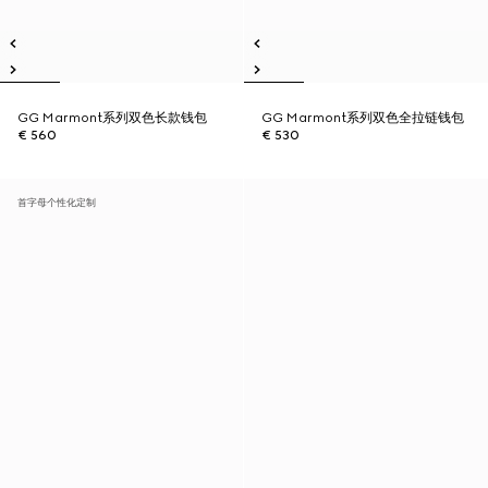
GG Marmont系列双色长款钱包
GG Marmont系列双色全拉链钱包
€ 560
€ 530
首字母个性化定制