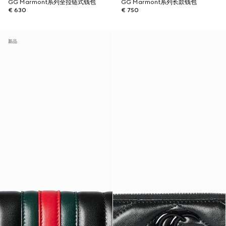
GG Marmont系列全拉链式钱包
GG Marmont系列长款钱包
€ 630
€ 750
新品