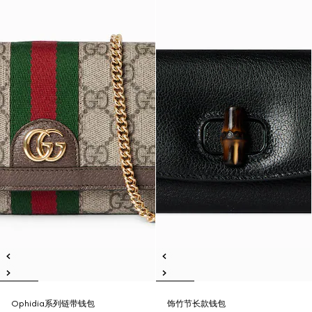
Ophidia系列链带钱包
饰竹节长款钱包