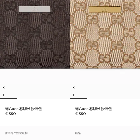
饰Gucci标牌长款钱包
饰Gucci标牌长款钱包
€ 550
€ 550
首字母个性化定制
新品