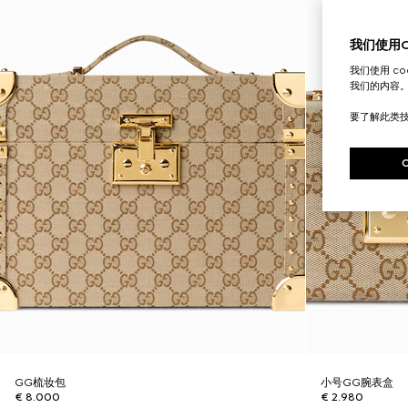
我们使用Co
我们使用 c
我们的内容
要了解此类
GG梳妆包
小号GG腕表盒
€ 8.000
€ 2.980