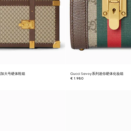
y系列加大号硬体鞋箱
Gucci Savoy系列迷你硬体化妆箱
€ 1.980