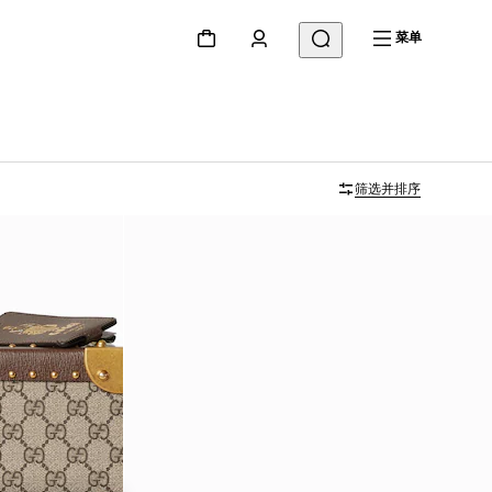
菜单
筛选并排序