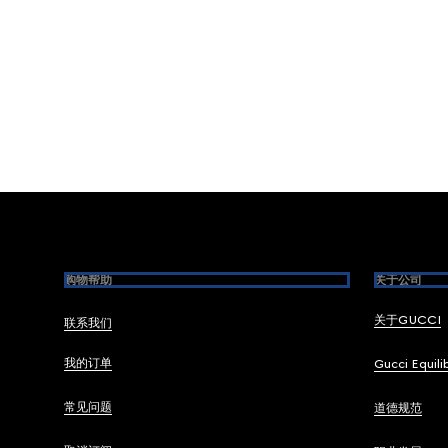
Footer
购物帮助
关于公司
关于GUCCI
联系我们
我的订单
Gucci Equili
常见问题
道德规范