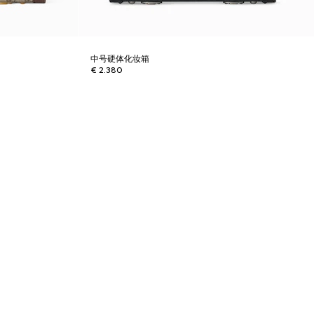
中号硬体化妆箱
€ 2.380