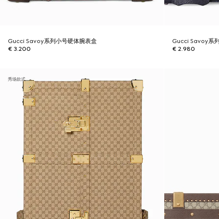
Gucci Savoy系列小号硬体腕表盒
Gucci Savo
€ 3.200
€ 2.980
秀场款式