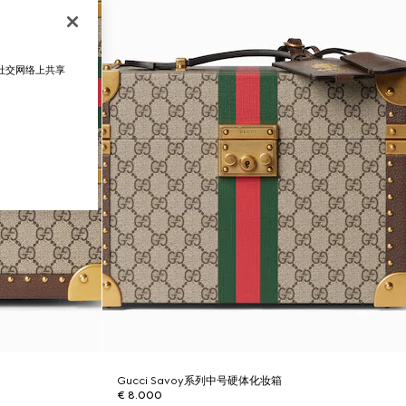
在社交网络上共享
Gucci Savoy系列中号硬体化妆箱
€ 8.000