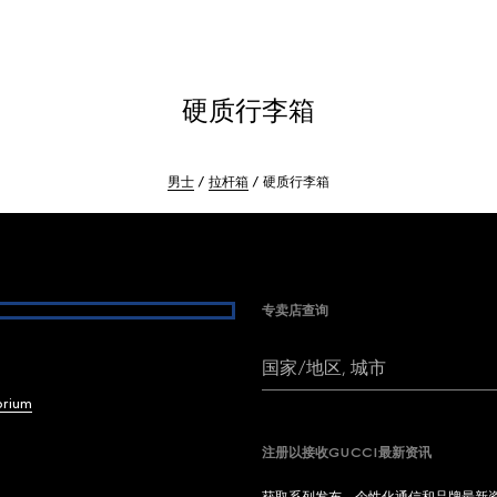
硬质行李箱
男士
拉杆箱
硬质行李箱
专卖店查询
国家/地区, 城市
brium
注册以接收GUCCI最新资讯