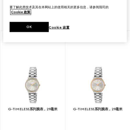
G-
要了解此类技术及其在本网站上的使用相关的更多信息，请参阅我司的
Timeless系列腕表以现代设计匠心诠释品牌标志性图案。
Cookie 政策
。
OK
Cookie 设置
G-TIMELESS系列腕表，29毫米
G-TIMELESS系列腕表，29毫米