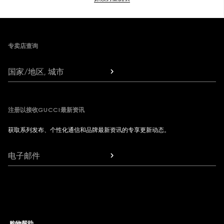
Footer
专卖店查询
国家/地区, 城市
注册以接收GUCCI最新资讯
获取系列发布、个性化通信和品牌最新资讯的专享更新动态。
电子邮件
购物帮助