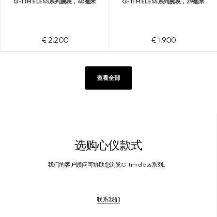
G-TIMELESS系列腕表，40毫米
G-TIMELESS系列腕表，29毫米
€ 2.200
€ 1.900
查看全部
选购心仪款式
我们的客户顾问可协助您浏览G-Timeless系列。
联系我们