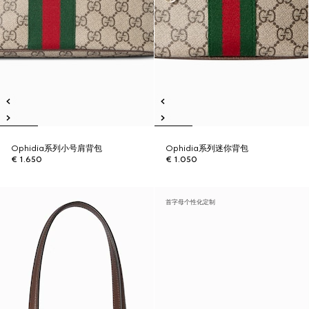
Ophidia系列小号肩背包
Ophidia系列迷你背包
€ 1.650
€ 1.050
首字母个性化定制