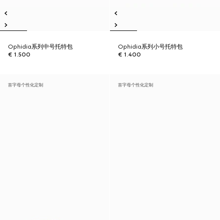
Ophidia系列中号托特包
Ophidia系列小号托特包
€ 1.500
€ 1.400
首字母个性化定制
首字母个性化定制