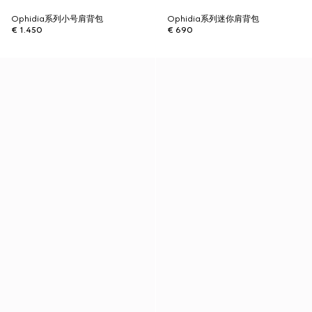
Ophidia系列小号肩背包
Ophidia系列迷你肩背包
€ 1.450
€ 690