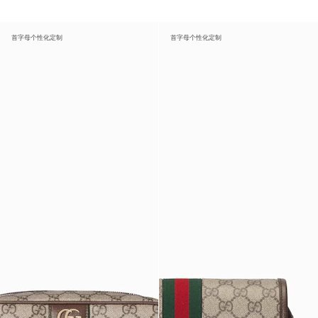
首字母个性化定制
首字母个性化定制