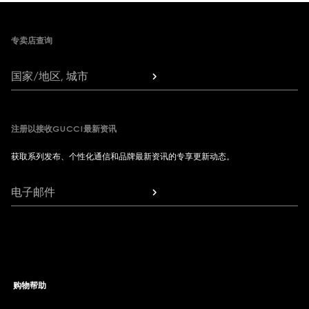
Footer
专卖店查询
国家/地区, 城市
注册以接收GUCCI最新资讯
获取系列发布、个性化通信和品牌最新资讯的专享更新动态。
电子邮件
购物帮助