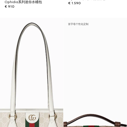
Ophidia系列迷你水桶包
€ 1.590
€ 910
首字母个性化定制