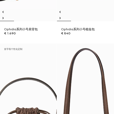
Ophidia系列小号肩背包
Ophidia系列小号梳妆包
€ 1.690
€ 840
首字母个性化定制