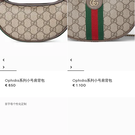
Ophidia系列小号肩背包
Ophidia系列小号肩背包
€ 850
€ 1.100
首字母个性化定制