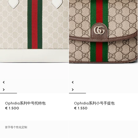
Ophidia系列中号托特包
Ophidia系列小号手提包
€ 1.500
€ 1.550
首字母个性化定制