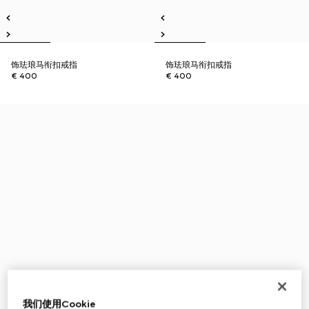
饰珐琅马衔扣戒指
饰珐琅马衔扣戒指
€ 400
€ 400
我们使用Cookie