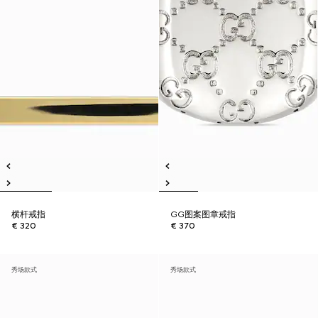
横杆戒指
GG图案图章戒指
€ 320
€ 370
秀场款式
秀场款式