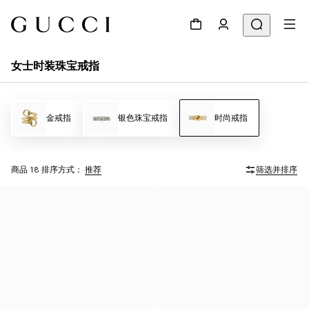
女士时装珠宝戒指
金戒指
银色珠宝戒指
时尚戒指
商品 18
排序方式：
推荐
筛选并排序