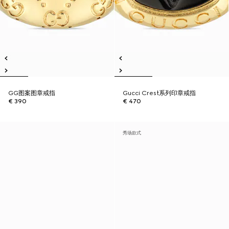
GG图案图章戒指
Gucci Crest系列印章戒指
€ 390
€ 470
秀场款式