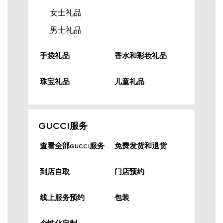
女士礼品
男士礼品
手袋礼品
香水和彩妆礼品
珠宝礼品
儿童礼品
GUCCI服务
查看全部gucci服务
免费发货和退货
到店自取
门店预约
线上服务预约
包装