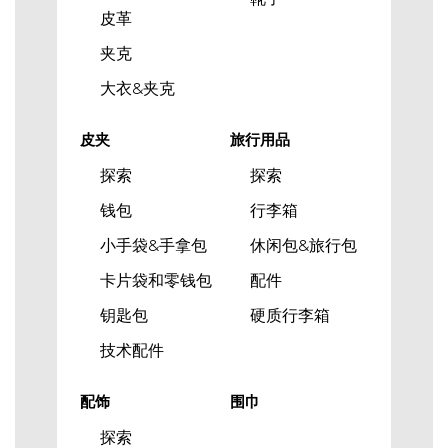
皮革
夹克
大衣&夹克
皮夹
旅行用品
探索
探索
钱包
行李箱
小手袋&手拿包
休闲包&旅行包
卡片袋和零钱包
配件
钥匙包
硬质行李箱
技术配件
配饰
围巾
探索