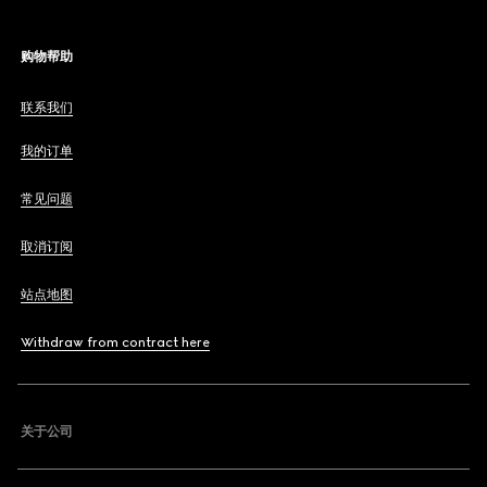
购物帮助
联系我们
我的订单
常见问题
取消订阅
站点地图
Withdraw from contract here
关于公司