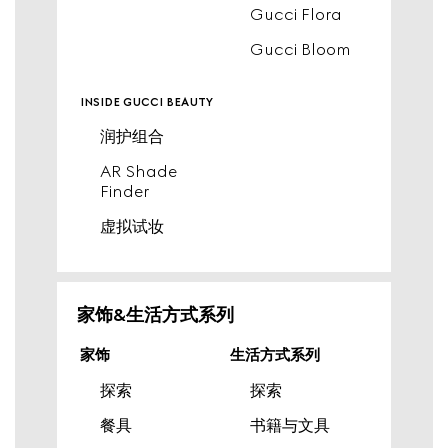
Gucci Flora
Gucci Bloom
inside gucci beauty
润护组合
AR Shade
Finder
虚拟试妆
家饰&生活方式系列
家饰
生活方式系列
探索
探索
餐具
书籍与文具