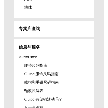
地球
专卖店查询
信息与服务
gucci now
腰带尺码指南
Gucci服饰尺码指南
戒指和手镯尺码指南
鞋履尺码表
Gucci有促销活动吗？
女士高跟鞋