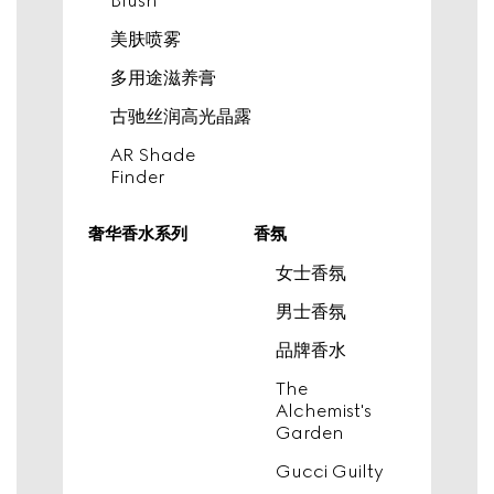
Blush
美肤喷雾
多用途滋养膏
古驰丝润高光晶露
AR Shade
Finder
奢华香水系列
香氛
女士香氛
男士香氛
品牌香水
The
Alchemist's
Garden
Gucci Guilty