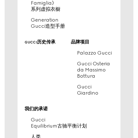
Famiglia》
系列虚拟衣橱
Generation
Gucci造型手册
gucci历史传承
品牌项目
Palazzo Gucci
Gucci Osteria
da Massimo
Bottura
Gucci
Giardino
我们的承诺
Gucci
Equilibrium古驰平衡计划
人类