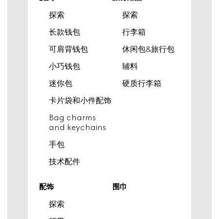
探索
探索
长款钱包
行李箱
可肩背钱包
休闲包&旅行包
小巧钱包
辅料
迷你包
硬质行李箱
卡片袋和小件配饰
Bag charms
and keychains
手包
技术配件
配饰
围巾
探索