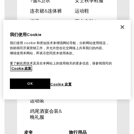
T恤&卫衣
女士秋季鞋履
连衣裙&连体裤
运动鞋
裤子
莫卡辛鞋&
系带鞋
牛仔布
我们使用Cookie
拖鞋和穆勒鞋
半裙
我们使用 cookie 和类似技术来增强网站导航，分析网站使用情况，
凉鞋
协助我司开展营销工作，并允许您在社交网络上共享我们的内容。
连体衣
继续使用本网站，即表示您同意本使用条款。
平底凉拖和夹趾凉拖
大衣&夹克
要了解此类技术及其在本网站上的使用相关的更多信息，请参阅我司的
Cookie 政策
。
高跟鞋
外套&
飞行员夹克
芭蕾舞鞋
OK
Cookie 设置
皮革
女士靴子
运动装
鸡尾酒宴会装&
晚礼服
皮夹
旅行用品