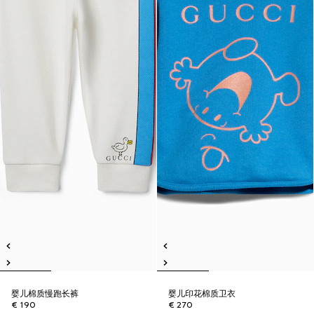
婴儿棉质慢跑长裤
婴儿印花棉质卫衣
€ 190
€ 270