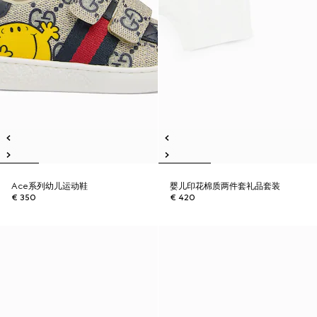
Ace系列幼儿运动鞋
婴儿印花棉质两件套礼品套装
€ 350
€ 420