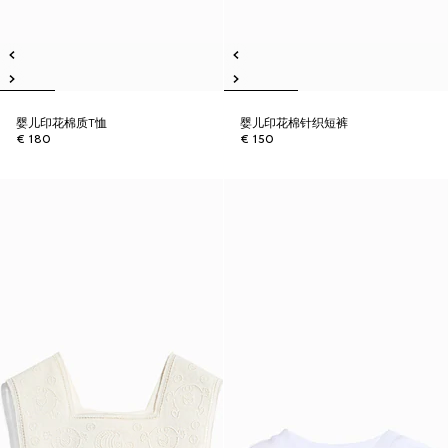
婴儿印花棉质T恤
婴儿印花棉针织短裤
€ 180
€ 150