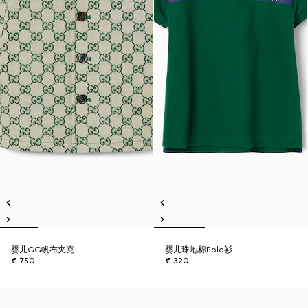
婴儿GG帆布夹克
婴儿珠地棉Polo衫
€ 750
€ 320