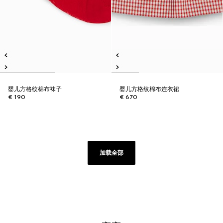
婴儿方格纹棉布袜子
婴儿方格纹棉布连衣裙
€ 190
€ 670
加载全部