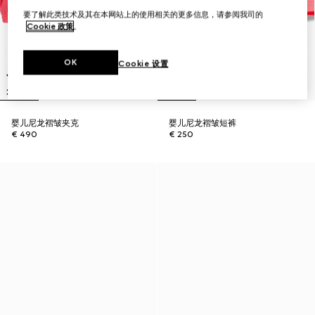
要了解此类技术及其在本网站上的使用相关的更多信息，请参阅我司的
Cookie 政策
。
OK
Cookie 设置
婴儿尼龙褶皱夹克
婴儿尼龙褶皱短裤
€ 490
€ 250