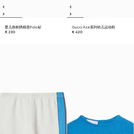
婴儿饰刺绣棉质Polo衫
Gucci Ace系列幼儿运动鞋
€ 230
€ 420