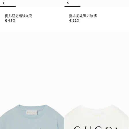
婴儿尼龙褶皱夹克
婴儿尼龙弹力泳裤
€ 490
€ 320