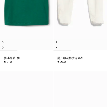
婴儿棉质T恤
婴儿印花棉质连体衣
€ 210
€ 280