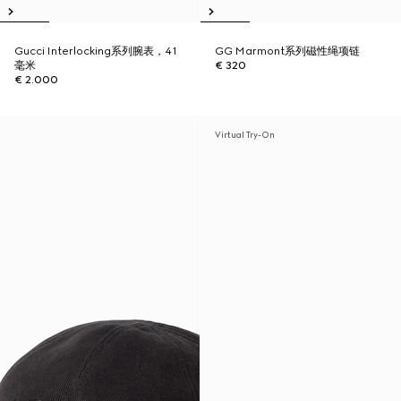
Gucci Interlocking系列腕表，41
GG Marmont系列磁性绳项链
毫米
€ 320
€ 2.000
Virtual Try-On