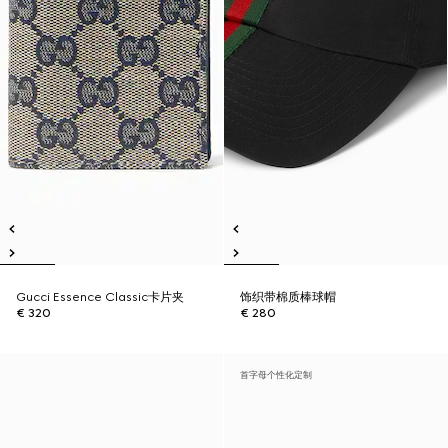
Gucci Essence Classic卡片夹
饰织带棉质棒球帽
€ 320
€ 280
首字母个性化定制