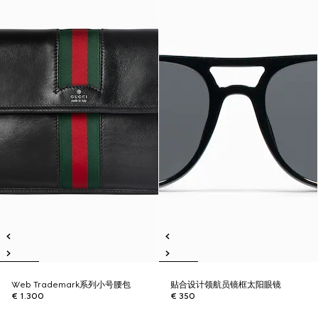
Web Trademark系列小号腰包
贴合设计领航员镜框太阳眼镜
€ 1.300
€ 350