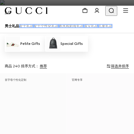
礼品
男士礼品
女士礼品
女士个性化礼品
香水和彩妆礼品
珠宝礼品
儿童礼品
Petite Gifts
Special Gifts
商品 240
排序方式：
推荐
筛选并排序
首字母个性化定制
官网专享