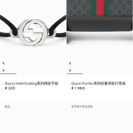
Gucci Interlocking系列绳状手链
Gucci Porter系列轻量登机行李箱
€ 220
€ 1.980
新品
首字母个性化定制