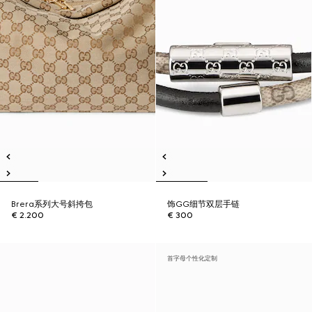
Brera系列大号斜挎包
饰GG细节双层手链
€ 2.200
€ 300
首字母个性化定制