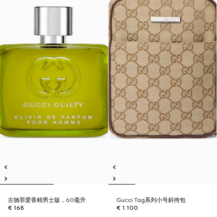
古驰罪爱香精男士版，60毫升
Gucci Tag系列小号斜挎包
€ 168
€ 1.100