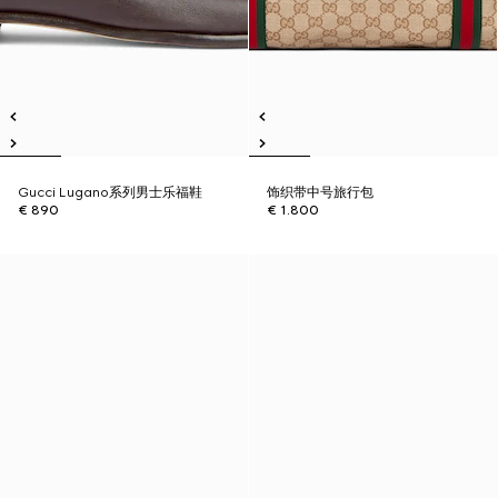
Gucci Lugano系列男士乐福鞋
饰织带中号旅行包
€ 890
€ 1.800