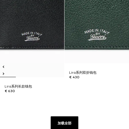
Lira系列双折钱包
€ 430
Lira系列长款钱包
€ 630
加载全部