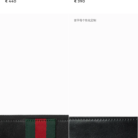
€ 440
€ 390
首字母个性化定制