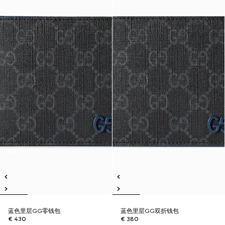
蓝色里层GG零钱包
蓝色里层GG双折钱包
€ 430
€ 380