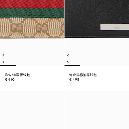
饰Web双折钱包
饰金属标签零钱包
€ 410
€ 495