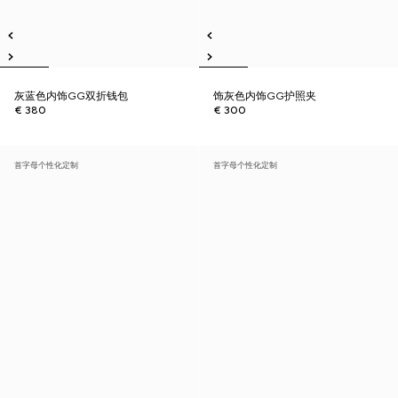
灰蓝色内饰GG双折钱包
饰灰色内饰GG护照夹
€ 380
€ 300
首字母个性化定制
首字母个性化定制