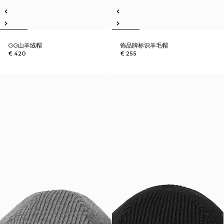
GG山羊绒帽
饰品牌标识羊毛帽
€ 420
€ 255