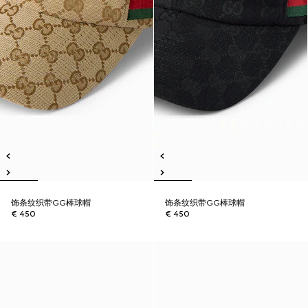
饰条纹织带GG棒球帽
饰条纹织带GG棒球帽
€ 450
€ 450