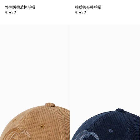
饰刺绣棉质棒球帽
棉质帆布棒球帽
€ 450
€ 450