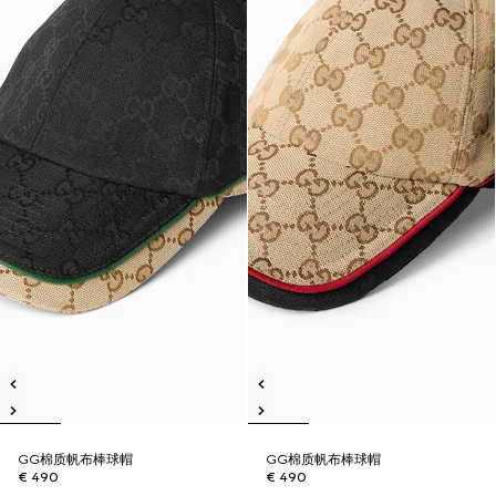
GG棉质帆布棒球帽
GG棉质帆布棒球帽
€ 490
€ 490