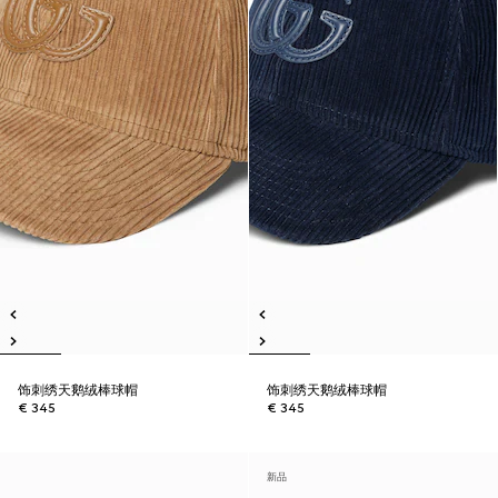
饰刺绣天鹅绒棒球帽
饰刺绣天鹅绒棒球帽
€ 345
€ 345
新品