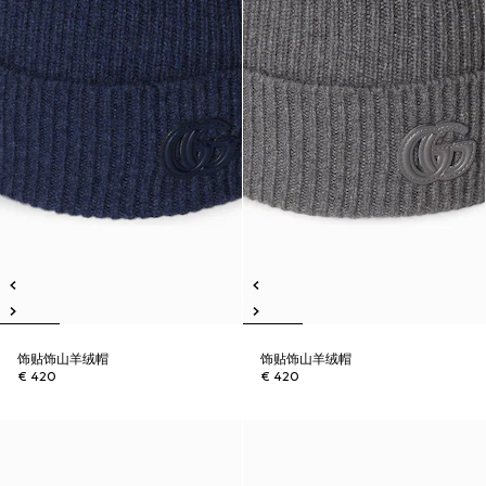
饰贴饰山羊绒帽
饰贴饰山羊绒帽
€ 420
€ 420