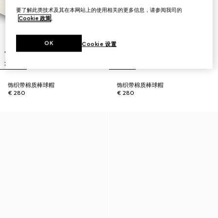
要了解此类技术及其在本网站上的使用相关的更多信息，请参阅我司的
Cookie 政策
。
OK
Cookie 设置
饰织带棉质棒球帽
饰织带棉质棒球帽
€ 280
€ 280