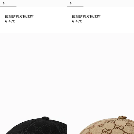
饰刺绣棉质棒球帽
饰刺绣棉质棒球帽
€ 470
€ 470