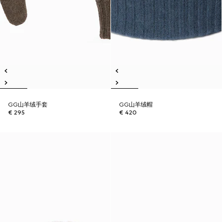
GG山羊绒手套
GG山羊绒帽
€ 295
€ 420