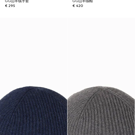
GG山羊绒手套
GG山羊绒帽
€ 295
€ 420