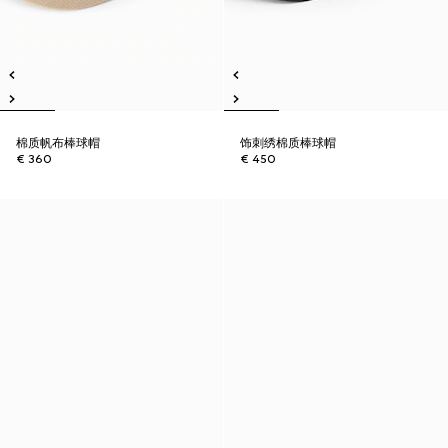
棉质帆布棒球帽
饰刺绣棉质棒球帽
€ 360
€ 450