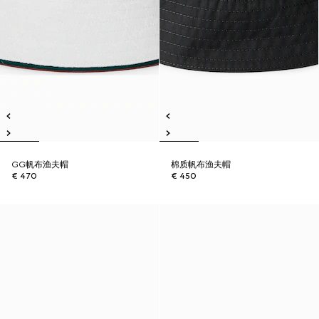
GG帆布渔夫帽
棉质帆布渔夫帽
€ 470
€ 450