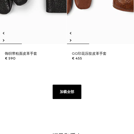
饰织带粒面皮革手套
GG印花压纹皮革手套
€ 590
€ 455
加载全部