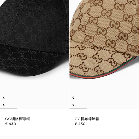
GG细格棒球帽
GG帆布棒球帽
€ 430
€ 450