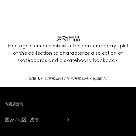
运动用品
Heritage elements mix with the contemporary spirit
of the collection to characterize a selection of
skateboards and a skateboard backpack.
家饰 & 生活方式系列
生活方式系列
运动用品
Footer
专卖店查询
国家/地区, 城市