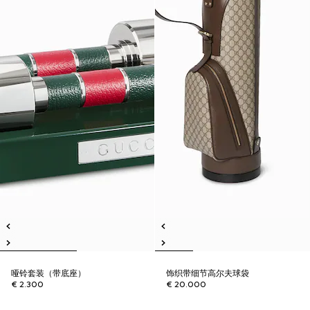
哑铃套装（带底座）
饰织带细节高尔夫球袋
€ 2.300
€ 20.000