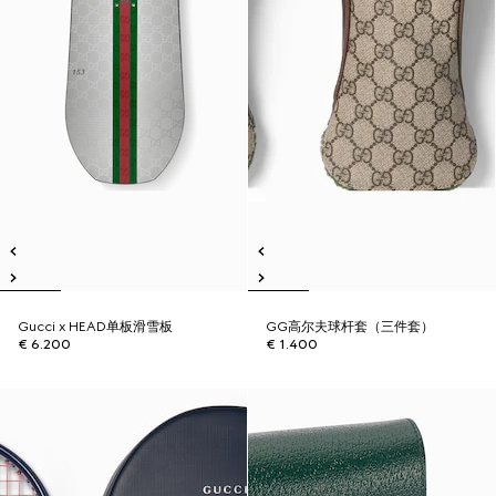
Gucci x HEAD单板滑雪板
GG高尔夫球杆套（三件套）
€ 6.200
€ 1.400