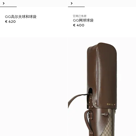
官网已售罄
GG高尔夫球和球袋
GG网球球袋
€ 620
€ 400