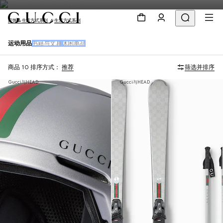
家饰 & 生活方式系列
生活方式系列
运动用品
书籍与文具
休闲单品
商品 10
排序方式：
推荐
筛选并排序
Gucci与HEAD
Gucci与HEAD