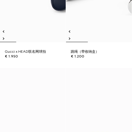
Gucci x HEAD联名网球拍
跳绳（带收纳盒）
€ 1.950
€ 1.200