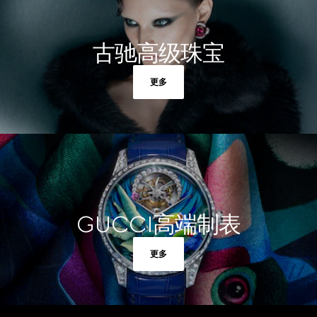
古驰高级珠宝
更多
GUCCI高端制表
更多
Footer