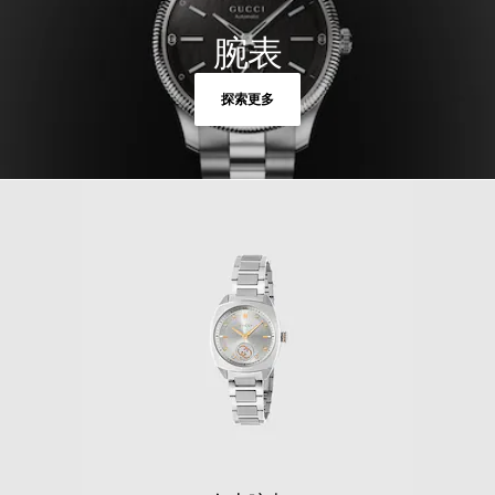
腕表
探索更多