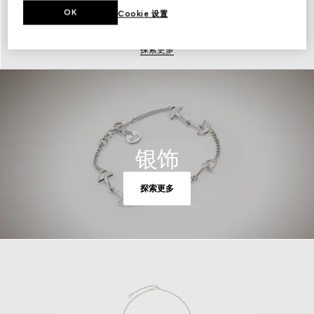
OK
Cookie 设置
为他甄选
探索更多
银饰
探索更多