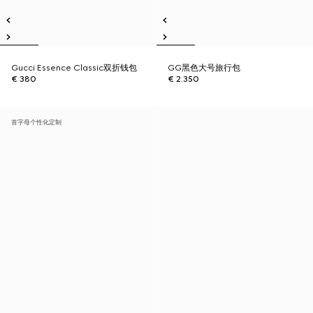
Gucci Essence Classic双折钱包
GG黑色大号旅行包
€ 380
€ 2.350
首字母个性化定制