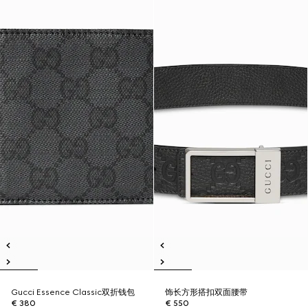
Gucci Essence Classic双折钱包
饰长方形搭扣双面腰带
€ 380
€ 550