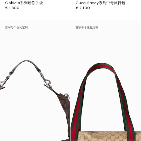
Ophidia系列迷你手袋
Gucci Savoy系列中号旅行包
€ 1.300
€ 2.100
首字母个性化定制
首字母个性化定制