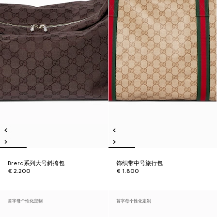
Brera系列大号斜挎包
饰织带中号旅行包
€ 2.200
€ 1.800
首字母个性化定制
首字母个性化定制