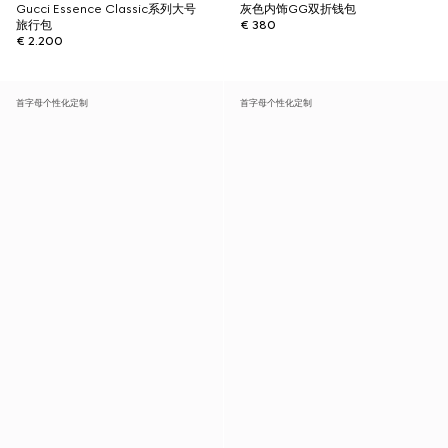
Gucci Essence Classic系列大号
灰色内饰GG双折钱包
旅行包
€ 380
€ 2.200
首字母个性化定制
首字母个性化定制