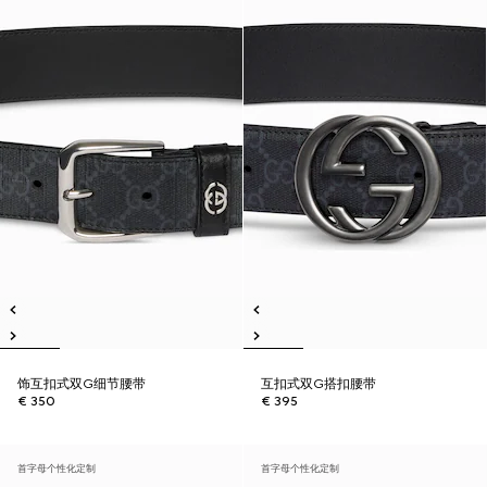
饰互扣式双G细节腰带
互扣式双G搭扣腰带
€ 350
€ 395
首字母个性化定制
首字母个性化定制