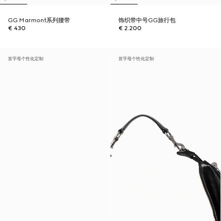
GG Marmont系列腰带
饰织带中号GG旅行包
€ 430
€ 2.200
首字母个性化定制
首字母个性化定制