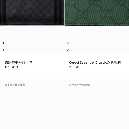
饰织带中号旅行包
Gucci Essence Classic双折钱包
€ 1.800
€ 380
首字母个性化定制
首字母个性化定制