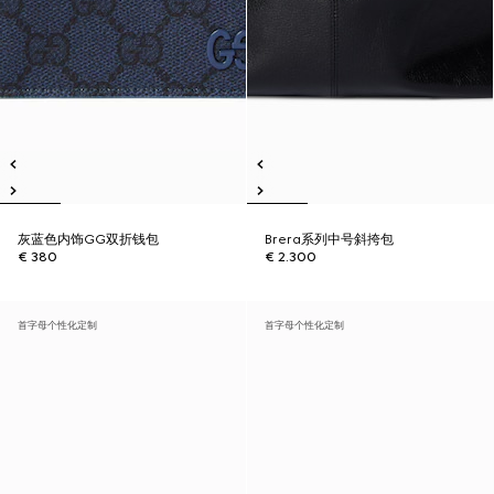
灰蓝色内饰GG双折钱包
Brera系列中号斜挎包
€ 380
€ 2.300
首字母个性化定制
首字母个性化定制