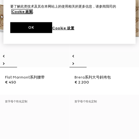
要了解此类技术及其在本网站上的使用相关的更多信息，请参阅我司的
Cookie 政策
。
OK
Cookie 设置
Flat Marmont系列腰带
Brera系列大号斜挎包
€ 450
€ 2.200
首字母个性化定制
首字母个性化定制