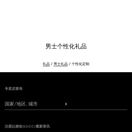
男士个性化礼品
礼品
男士礼品
个性化定制
Footer
专卖店查询
国家/地区, 城市
注册以接收GUCCI最新资讯