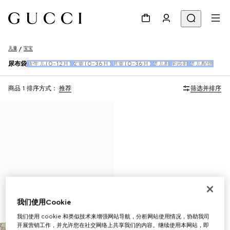
儿童
宝宝
尿布袋
新生儿(0-12月)
女童(0-36月)
男童(0-36月)
婴儿鞋
学步鞋
婴儿配饰
商品 1
排序方式：
推荐
筛选并排序
我们使用Cookie
我们使用 cookie 和类似技术来增强网站导航，分析网站使用情况，协助我司
开展营销工作，并允许您在社交网络上共享我们的内容。继续使用本网站，即