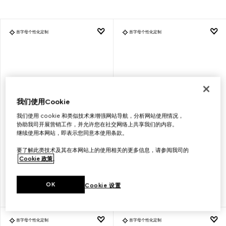
首字母个性化定制
首字母个性化定制
我们使用Cookie
我们使用 cookie 和类似技术来增强网站导航，分析网站使用情况，
协助我司开展营销工作，并允许您在社交网络上共享我们的内容。
继续使用本网站，即表示您同意本使用条款。
要了解此类技术及其在本网站上的使用相关的更多信息，请参阅我司的
GUCCI
GUCCI
Cookie 政策
。
DIANA系列中号竹节托特包
DIANA系列中号竹节托特包
OK
Cookie 设置
€ 3.600
€ 3.600
首字母个性化定制
首字母个性化定制