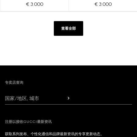
€ 3.000
€ 3.000
查看全部
Footer
专卖店查询
国家/地区, 城市
注册以接收GUCCI最新资讯
获取系列发布、个性化通信和品牌最新资讯的专享更新动态。