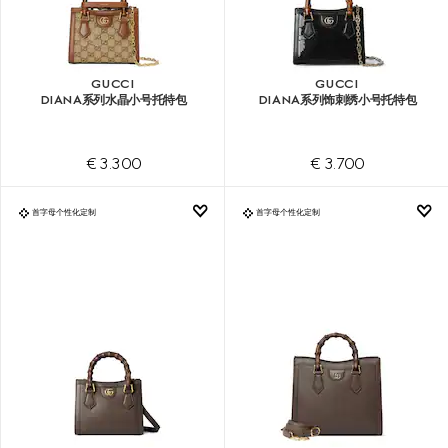
GUCCI
GUCCI
DIANA系列水晶小号托特包
DIANA系列饰刺绣小号托特包
€ 3.300
€ 3.700
首字母个性化定制
首字母个性化定制