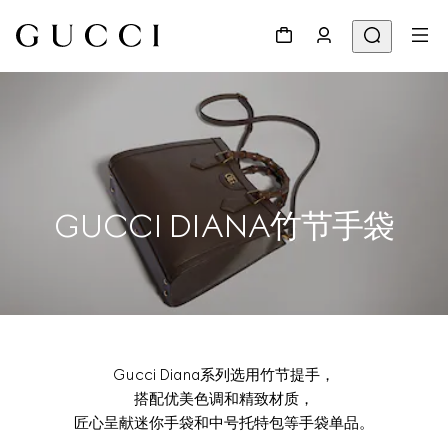
GUCCI DIANA竹节手袋
Gucci Diana系列选用竹节提手，
搭配优美色调和精致材质，
匠心呈献迷你手袋和中号托特包等手袋单品。