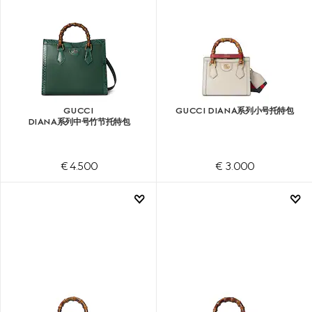
GUCCI
GUCCI DIANA系列小号托特包
DIANA系列中号竹节托特包
€ 4.500
€ 3.000