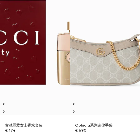
古驰罪爱女士香水套装
Ophidia系列迷你手袋
€ 174
€ 690