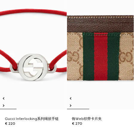
Gucci Interlocking系列绳状手链
饰Web织带卡片夹
€ 220
€ 270