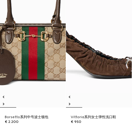
Borsetto系列中号波士顿包
Vittoria系列女士弹性浅口鞋
€ 2.200
€ 950