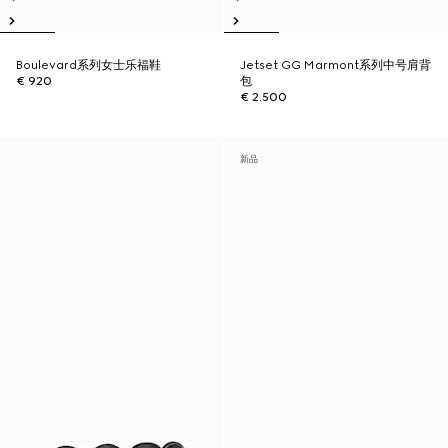
Boulevard系列女士乐福鞋
Jetset GG Marmont系列中号肩背
€ 920
包
€ 2.500
新品