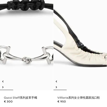
Gucci Staff系列皮革手镯
Vittoria系列女士弹性露跟浅口鞋
€ 300
€ 950