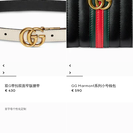
双G带扣双面窄版腰带
GG Marmont系列小号钱包
€ 430
€ 590
首字母个性化定制