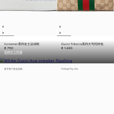
Screener系列女士运动鞋
Gucci Tribeca系列大号托特包
€ 790
€ 1.650
选购女士鞋履
首字母个性化定制
Virtual Try-On