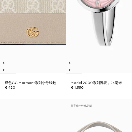
双色GG Marmont系列小号钱包
Model 2000系列腕表，24毫米
€ 420
€ 1.550
首字母个性化定制