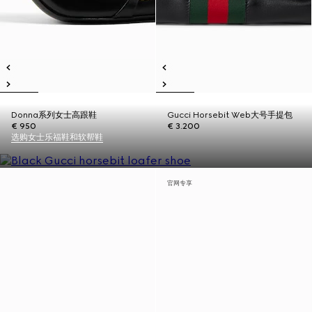
Donna系列女士高跟鞋
Gucci Horsebit Web大号手提包
€ 950
€ 3.200
选购女士乐福鞋和软帮鞋
官网专享