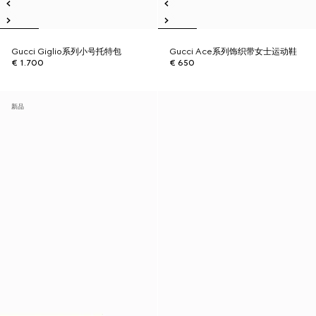
Gucci Giglio系列小号托特包
Gucci Ace系列饰织带女士运动鞋
€ 1.700
€ 650
新品