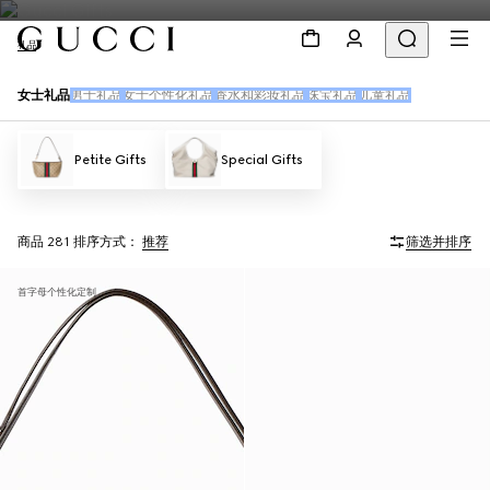
礼品
女士礼品
男士礼品
女士个性化礼品
香水和彩妆礼品
珠宝礼品
儿童礼品
Petite Gifts
Special Gifts
商品 281
排序方式：
推荐
筛选并排序
首字母个性化定制