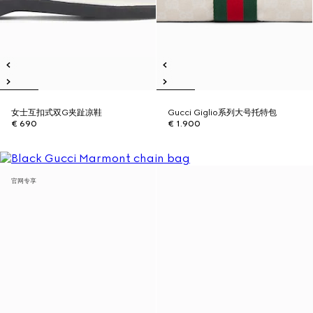
女士互扣式双G夹趾凉鞋
Gucci Giglio系列大号托特包
€ 690
€ 1.900
官网专享