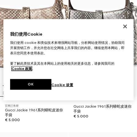
我们使用Cookie
我们使用 cookie 和类似技术来增强网站导航，分析网站使用情况，协助我司
开展营销工作，并允许您在社交网络上共享我们的内容。继续使用本网站，即
表示您同意本使用条款。
要了解此类技术及其在本网站上的使用相关的更多信息，请参阅我司的
Cookie 政策
。
OK
Cookie 设置
官网已售罄
Gucci Jackie 1961系列蟒蛇皮迷你
Gucci Jackie 1961系列蟒蛇皮迷你
手袋
手袋
€ 5.000
€ 5.000