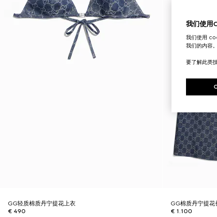
我们使用Co
我们使用 c
我们的内容
要了解此类
GG轻质棉质丹宁提花上衣
GG棉质丹宁提花
€ 490
€ 1.100