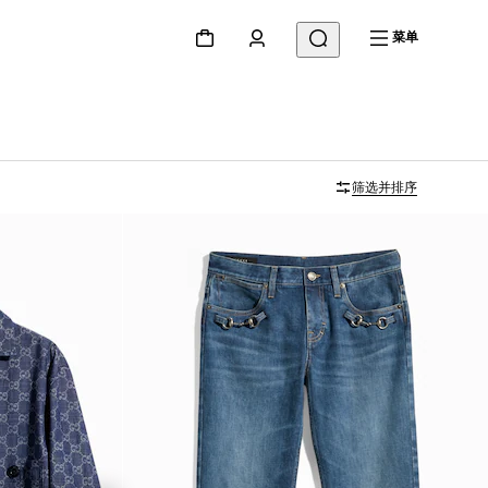
菜单
筛选并排序