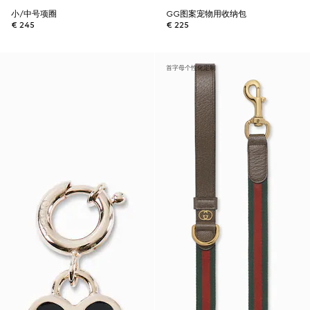
小/中号项圈
GG图案宠物用收纳包
€ 245
€ 225
首字母个性化定制