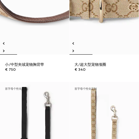
小/中型夹绒宠物胸背带
大/超大型宠物项圈
€ 750
€ 340
首字母个性化定制
首字母个性化定制