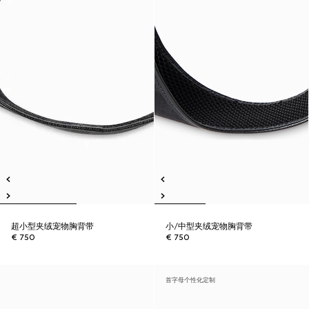
超小型夹绒宠物胸背带
小/中型夹绒宠物胸背带
€ 750
€ 750
首字母个性化定制