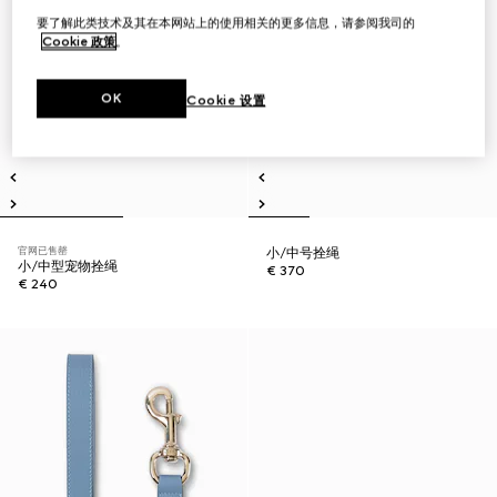
要了解此类技术及其在本网站上的使用相关的更多信息，请参阅我司的
Cookie 政策
。
OK
Cookie 设置
官网已售罄
小/中号拴绳
小/中型宠物拴绳
€ 370
€ 240