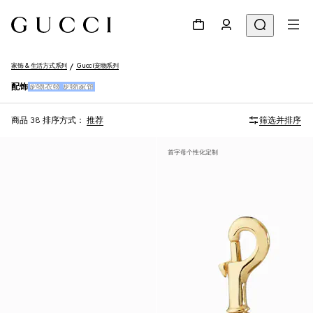
家饰 & 生活方式系列
Gucci宠物系列
配饰
宠物衣物
宠物家饰
商品 38
排序方式：
推荐
筛选并排序
首字母个性化定制