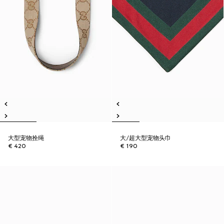
大型宠物拴绳
大/超大型宠物头巾
€ 420
€ 190