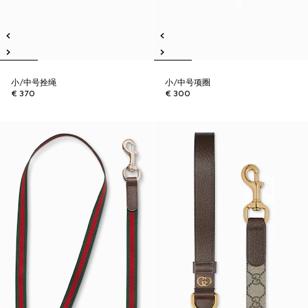
小/中号拴绳
小/中号项圈
€ 370
€ 300