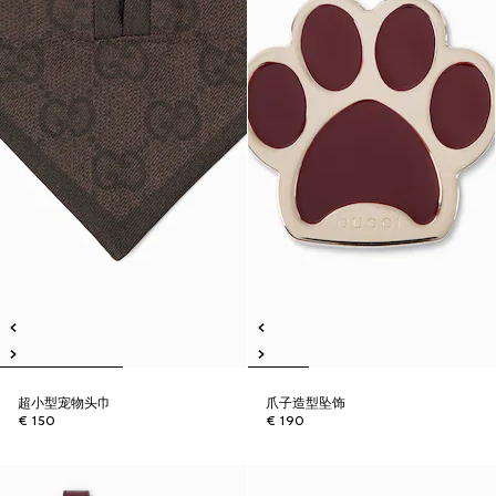
超小型宠物头巾
爪子造型坠饰
€ 150
€ 190