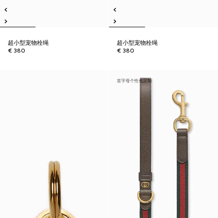
超小型宠物栓绳
超小型宠物栓绳
€ 380
€ 380
首字母个性化定制