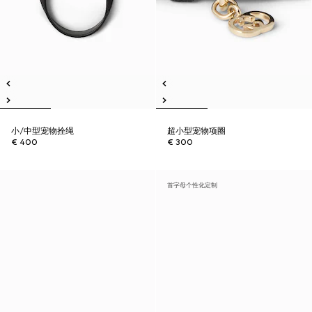
小/中型宠物拴绳
超小型宠物项圈
€ 400
€ 300
首字母个性化定制