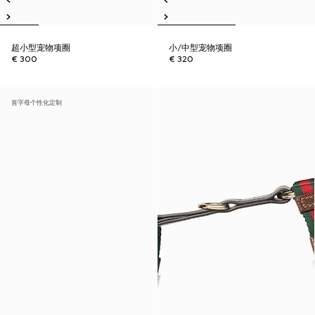
超小型宠物项圈
小/中型宠物项圈
€ 300
€ 320
首字母个性化定制