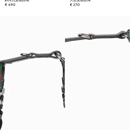
斜挎式宠物拴绳
大型宠物拴绳
€ 490
€ 270