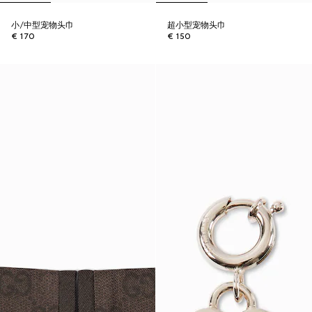
小/中型宠物头巾
超小型宠物头巾
€ 170
€ 150