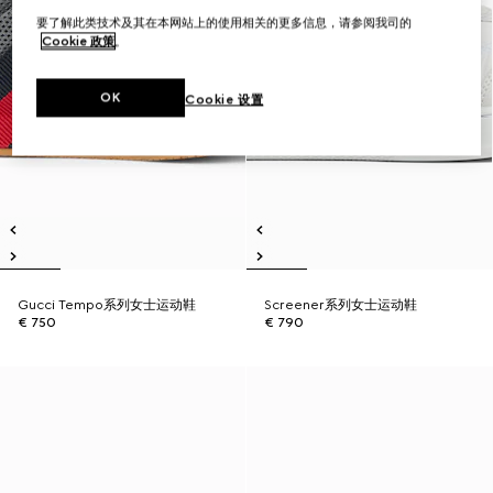
要了解此类技术及其在本网站上的使用相关的更多信息，请参阅我司的
Cookie 政策
。
OK
Cookie 设置
Gucci Tempo系列女士运动鞋
Screener系列女士运动鞋
€ 750
€ 790