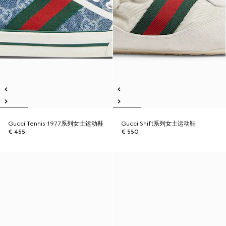
Gucci Tennis 1977系列女士运动鞋
Gucci Shift系列女士运动鞋
€ 455
€ 550