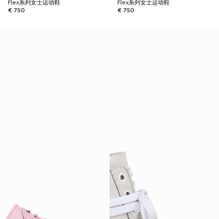
Flex系列女士运动鞋
Flex系列女士运动鞋
€ 750
€ 750