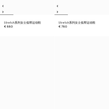
Stretch系列女士低帮运动鞋
Stretch系列女士低帮运动鞋
€ 880
€ 780