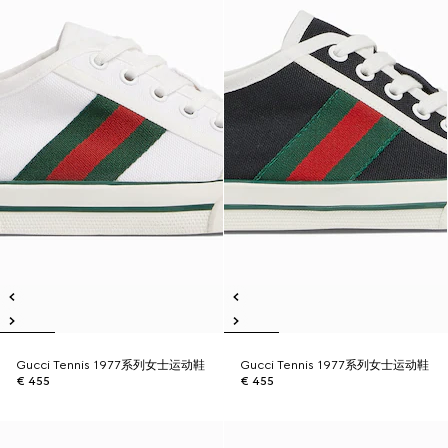
Gucci Tennis 1977系列女士运动鞋
Gucci Tennis 1977系列女士运动鞋
€ 455
€ 455