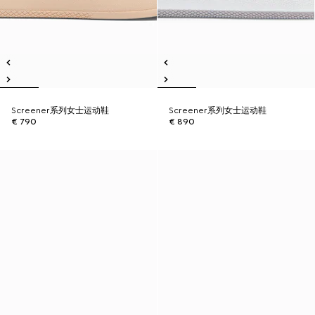
Screener系列女士运动鞋
Screener系列女士运动鞋
€ 790
€ 890