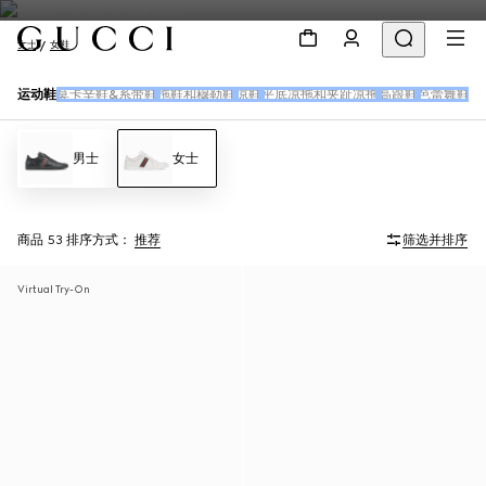
女士
女鞋
运动鞋
莫卡辛鞋&系带鞋
拖鞋和穆勒鞋
凉鞋
平底凉拖和夹趾凉拖
高跟鞋
芭蕾舞鞋
女
男士
女士
商品 53
排序方式：
推荐
筛选并排序
Virtual Try-On