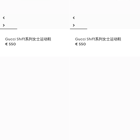
Gucci Shift系列女士运动鞋
Gucci Shift系列女士运动鞋
€ 550
€ 550