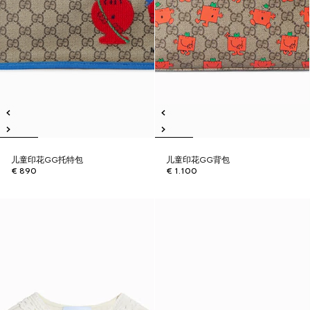
儿童印花GG托特包
儿童印花GG背包
€ 890
€ 1.100