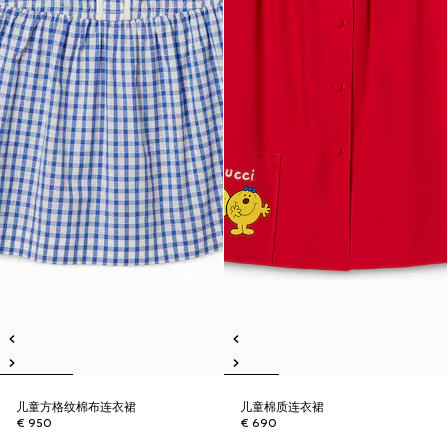
儿童方格纹棉布连衣裙
儿童棉质连衣裙
€ 950
€ 690