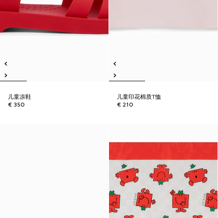
儿童凉鞋
儿童印花棉质T恤
€ 350
€ 210