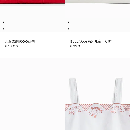
儿童饰刺绣GG背包
Gucci Ace系列儿童运动鞋
€ 1.200
€ 390