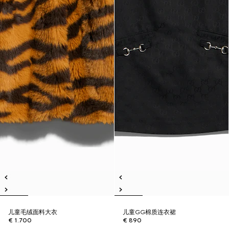
儿童毛绒面料大衣
儿童GG棉质连衣裙
€ 1.700
€ 890