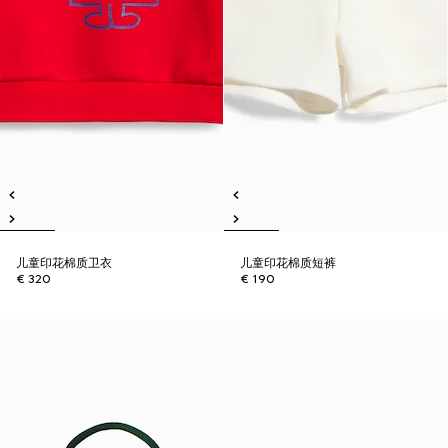
儿童印花棉质卫衣
儿童印花棉质短裤
€ 320
€ 190