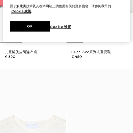
要了解此类技术及其在本网站上的使用相关的更多信息，请参阅我司的
Cookie 政策
。
OK
Cookie 设置
儿童棉质皮凯连衣裙
Gucci Ace系列儿童便鞋
€ 390
€ 450