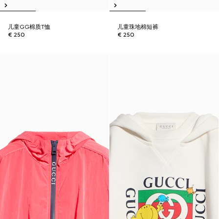
儿童GG棉质T恤
儿童珠地棉短裤
€ 250
€ 250