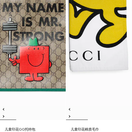
儿童印花GG托特包
儿童印花棉质毛巾