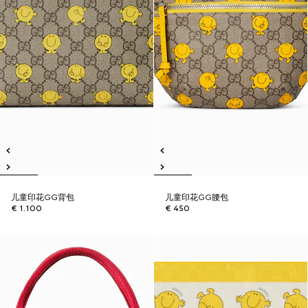
儿童印花GG背包
儿童印花GG腰包
€ 1.100
€ 450