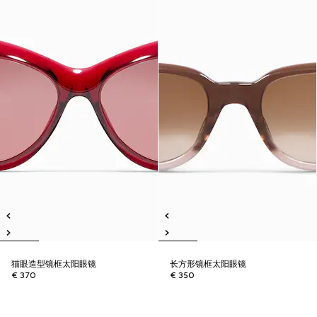
猫眼造型镜框太阳眼镜
长方形镜框太阳眼镜
€ 370
€ 350