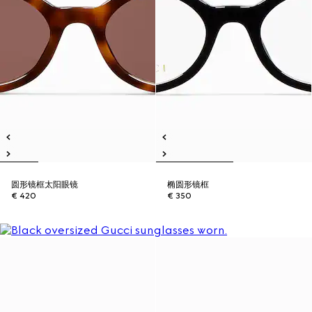
圆形镜框太阳眼镜
椭圆形镜框
€ 420
€ 350