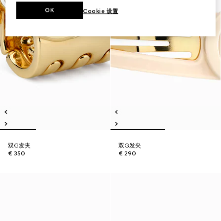
OK
Cookie 设置
双G发夹
双G发夹
€ 350
€ 290